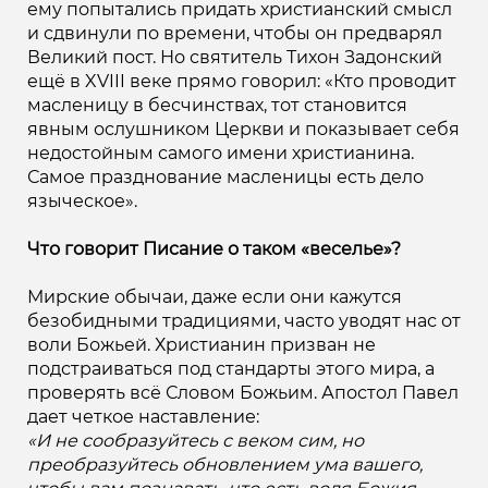
ему попытались придать христианский смысл
и сдвинули по времени, чтобы он предварял
Великий пост. Но святитель Тихон Задонский
ещё в XVIII веке прямо говорил: «Кто проводит
масленицу в бесчинствах, тот становится
явным ослушником Церкви и показывает себя
недостойным самого имени христианина.
Самое празднование масленицы есть дело
языческое».
Что говорит Писание о таком «веселье»?
Мирские обычаи, даже если они кажутся
безобидными традициями, часто уводят нас от
воли Божьей. Христианин призван не
подстраиваться под стандарты этого мира, а
проверять всё Словом Божьим. Апостол Павел
дает четкое наставление:
«И не сообразуйтесь с веком сим, но
преобразуйтесь обновлением ума вашего,