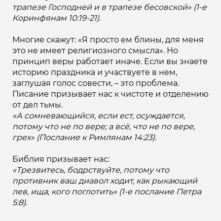
трапезе Господней и в трапезе бесовской» (1-е
Коринфянам 10:19-21).
Многие скажут: «Я просто ем блины, для меня
это не имеет религиозного смысла». Но
принцип веры работает иначе. Если вы знаете
историю праздника и участвуете в нем,
заглушая голос совести, – это проблема.
Писание призывает нас к чистоте и отделению
от дел тьмы.
«А сомневающийся, если ест, осуждается,
потому что не по вере; а всё, что не по вере,
грех» (Послание к Римлянам 14:23).
Библия призывает нас:
«Трезвитесь, бодрствуйте, потому что
противник ваш диавол ходит, как рыкающий
лев, ища, кого поглотить» (1-е послание Петра
5:8).