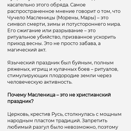
касательно этого обряда. Самое
распространенное мнение говорит о том, что
Чучело Масленицы (Морены, Мары) – это
символ смерти, зимы и потустороннего мира.
Его сжигание или разрывание – это
ритуальное убийство, призванное ускорить
приход весны. Это не просто забава, а
магический акт.
Языческий праздник был буйным, полным
ряженых, игрищ и кулачных боев – ритуалов,
стимулирующих плодородие земли через
человеческую активность.
Почему Масленица – это не христианский
праздник?
Церковь, крестив Русь, столкнулась с мощным
народным пластом традиций. Запретить
любимый разгул было невозможно, поэтому