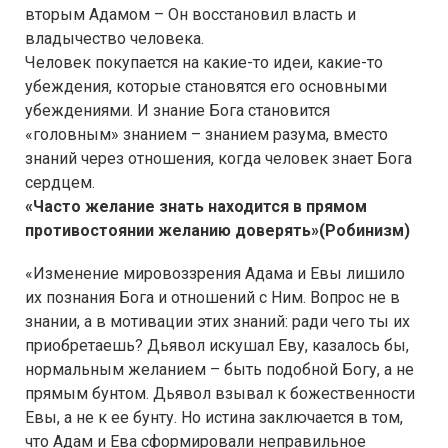
вторым Адамом – Он восстановил власть и
владычество человека.
Человек покупается на какие-то идеи, какие-то
убеждения, которые становятся его основными
убеждениями. И знание Бога становится
«головным» знанием – знанием разума, вместо
знаний через отношения, когда человек знает Бога
сердцем.
«Часто желание знать находится в прямом
противостоянии желанию доверять»
(Робинизм)
«Изменение мировоззрения Адама и Евы лишило
их познания Бога и отношений с Ним. Вопрос не в
знании, а в мотивации этих знаний: ради чего ты их
приобретаешь? Дьявол искушал Еву, казалось бы,
нормальным желанием – быть подобной Богу, а не
прямым бунтом. Дьявол взывал к божественности
Евы, а не к ее бунту. Но истина заключается в том,
что Адам и Ева сформировали неправильное