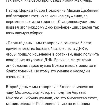
так закончила свою проповедь Робин Макгуайр.
Пастор Церкви Новое Поколение Михаил Дарбинян
поблагодарил гостью за мощное служение, за
перемены в жизни христиан. Священнослужитель
подвел итог каждому дню конференции, сделав так
называемую сборку:
«Первый день – мы говорили о генетике. Часто
причины многих болезней заложены в ДНК и,
чтобы пришло исцеление в организм, надо получить
исцеление на уровне ДНК. Врачи не могут лечить
эти болезни, здесь нужно Божье вмешательство и
благословение. Поэтому это учение о наследии
очень важно.
Второй день – мы говорили о благословениях по
чину Мелхиседека, которые получил Авраам.
Многие ошибочно думали, что это множество скота,
машин, одежды. Расценивали все по внешним