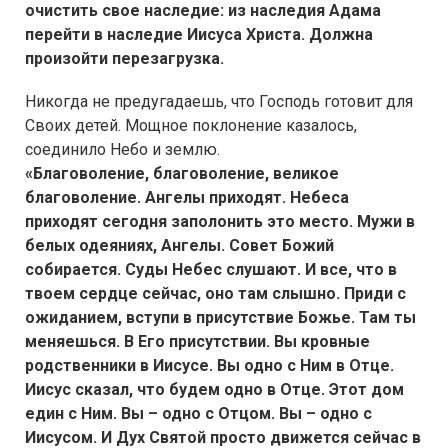
очистить свое наследие: из наследия Адама
перейти в наследие Иисуса Христа. Должна
произойти перезагрузка.
Никогда не предугадаешь, что Господь готовит для
Своих детей. Мощное поклонение казалось,
соединило Небо и землю.
«Благоволение, благоволение, великое
благоволение. Ангелы приходят. Небеса
приходят сегодня заполонить это место. Мужи в
белых одеяниях, Ангелы. Совет Божий
собирается. Суды Небес слушают. И все, что в
твоем сердце сейчас, оно там слышно. Приди с
ожиданием, вступи в присутствие Божье. Там ты
меняешься. В Его присутствии. Вы кровные
родственники в Иисусе. Вы одно с Ним в Отце.
Иисус сказал, что будем одно в Отце. Этот дом
един с Ним. Вы – одно с Отцом. Вы – одно с
Иисусом. И Дух Святой просто движется сейчас в