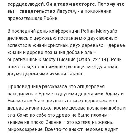
сердцах людей. Он в таком восторге. Потому что
вы – свидетельство Иисуса», -
в поклонении
провозглашала Робин.
В последний день конференции Робин Макгуайр
делилась с церковью посланием о двух важных
аспектах в жизни христиан, двух деревьях – дереве
жизни и дереве познания добра и зла –
обратившись к месту Писания
(Откр. 22 : 14).
Речь
шла о том, что понимание разницы между этими
двумя деревьями изменит жизнь.
Проповедница рассказала, что эти деревья
находились в Едеме с другими деревьями. Адаму и
Еве можно было вкушать от всех деревьев, и от
дерева жизни тоже, кроме дерева познания добра и
зла. Само по себе это древо не было плохим –
знание не плохо. Знание – это взгляд на жизнь,
мировоззрение. Все что-то знают: человек видит