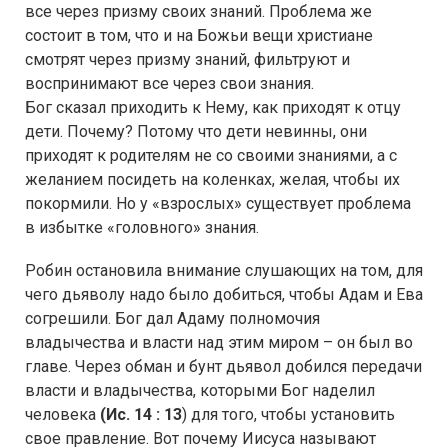
все через призму своих знаний. Проблема же
состоит в том, что и на Божьи вещи христиане
смотрят через призму знаний, фильтруют и
воспринимают все через свои знания.
Бог сказал приходить к Нему, как приходят к отцу
дети. Почему? Потому что дети невинны, они
приходят к родителям не со своими знаниями, а с
желанием посидеть на коленках, желая, чтобы их
покормили. Но у «взрослых» существует проблема
в избытке «головного» знания.
Робин остановила внимание слушающих на том, для
чего дьяволу надо было добиться, чтобы Адам и Ева
согрешили. Бог дал Адаму полномочия
владычества и власти над этим миром – он был во
главе. Через обман и бунт дьявол добился передачи
власти и владычества, которыми Бог наделил
человека
(Ис. 14 : 13
) для того, чтобы установить
свое правление. Вот почему Иисуса называют