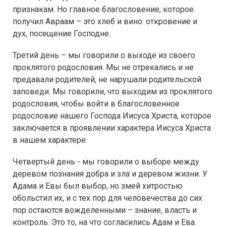
признакам. Но главное благословение, которое
получил Авраам – это хлеб и вино: откровение и
дух, посещение Господне.
Третий день – мы говорили о выходе из своего
проклятого родословия. Мы не отрекались и не
предавали родителей, не нарушали родительской
заповеди. Мы говорили, что выходим из проклятого
родословия, чтобы войти в благословенное
родословие нашего Господа Иисуса Христа, которое
заключается в проявлении характера Иисуса Христа
в нашем характере.
Четвертый день - мы говорили о выборе между
деревом познания добра и зла и деревом жизни. У
Адама и Евы был выбор, но змей хитростью
обольстил их, и с тех пор для человечества до сих
пор остаются вожделенными – знание, власть и
контроль. Это то, на что согласились Адам и Ева.