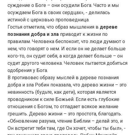
суждение о Боге – они осудили Бога. Часто и мы
осуждаем Бога в своих сердцах», - делилась
истиной с церковью проповедница.
Гостья отметила, что образ мышления в
дереве
познания добра и зла
приводит к жизни по
правилам. Человека беспокоит, что люди думают о
нем, что говорят о нем. И если он не делает больше
кого-то, он судит себя, а когда делает больше – он
судит другого человека. Человек пытается добиться
одобрения у Бога.
В противовес образу мыслей в дереве познания
добра и зла Робин показала, что дерево жизни – это
невинность (будьте, как дети), которая является
проводником к силе Божьей. Если есть глубокие
отношения с Богом, то отпадает всякое желание
грешить. Дерево жизни – это простота, благодать.
«Обновление разума, чтение Библии – делай это, и
Он встретит тебя там, где Он хочет, чтобы ты был», -