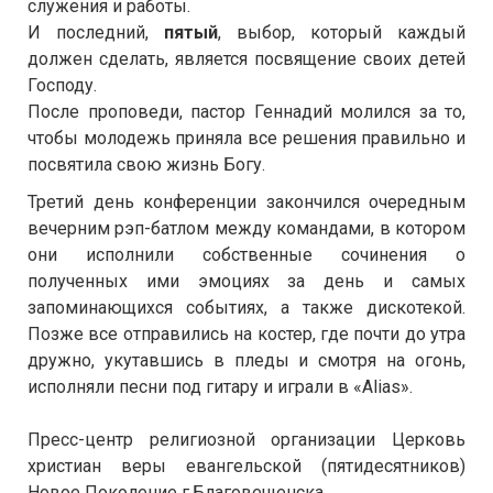
служения и работы.
И последний,
пятый
, выбор, который каждый
должен сделать, является посвящение своих детей
Господу.
После проповеди, пастор Геннадий молился за то,
чтобы молодежь приняла все решения правильно и
посвятила свою жизнь Богу.
Третий день конференции закончился очередным
вечерним рэп-батлом между командами, в котором
они исполнили собственные сочинения о
полученных ими эмоциях за день и самых
запоминающихся событиях, а также дискотекой.
Позже все отправились на костер, где почти до утра
дружно, укутавшись в пледы и смотря на огонь,
исполняли песни под гитару и играли в «Alias».
Пресс-центр религиозной организации Церковь
христиан веры евангельской (пятидесятников)
Новое Поколение г.Благовещенска