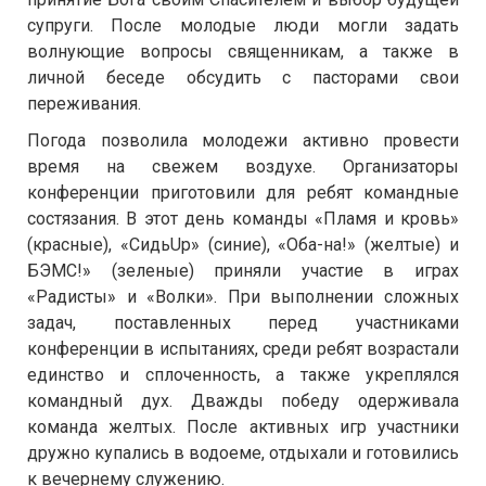
супруги. После молодые люди могли задать
волнующие вопросы священникам, а также в
личной беседе обсудить с пасторами свои
переживания.
Погода позволила молодежи активно провести
время на свежем воздухе. Организаторы
конференции приготовили для ребят командные
состязания. В этот день команды «Пламя и кровь»
(красные), «СидьUp» (синие), «Оба-на!» (желтые) и
БЭМС!» (зеленые) приняли участие в играх
«Радисты» и «Волки». При выполнении сложных
задач, поставленных перед участниками
конференции в испытаниях, среди ребят возрастали
единство и сплоченность, а также укреплялся
командный дух. Дважды победу одерживала
команда желтых. После активных игр участники
дружно купались в водоеме, отдыхали и готовились
к вечернему служению.