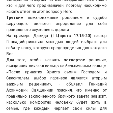
кто и для чего предназначен, поэтому необходимо
искать ответ на этот вопрос у Него.
Третьим
немаловажным решением в судьбе
верующего является определение для себя
правильного служения в церкви.
На примере Давида
(
I
Царств 17:15-20)
пастор
Геннадий
призывал молодых людей выбрать для
себя ту ношу, которую предопределил для каждого
Бог.
Для того, чтобы назвать
четвертое
решение,
священник показал кольцо на безымянным пальце.
«После принятия Христа своим Господом и
Спасителем, выбор партнера является вторым
важным решением», - объявил Геннадий
Ахримович. Священник пояснил, что именно от
правильно заключенного брачного завета зависит,
насколько комфортно человеку будет жить в
семье, где каждый черпает свои силы для