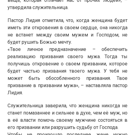
вещь, которая отличает нас от прочих людей», –
утвердила служительница.
Пастор Лидия отметила, что, когда женщина будет
иметь эти откровения в своем сердце, она никогда
не встанет между своим мужем и Господом, не
будет рушить Божью мечту.
«Твое личное предназначение – обеспечить
реализацию призвания своего мужа. Тогда ты
получишь откровение о своем призвании, которое
будет частью призвания твоего мужа. У тебя не
может быть обособленного призвания. Твое
призвание в призвании мужа», – наставляла пастор
Лидия.
Служительница заверила, что женщина никогда не
станет помазаннее и сильнее в духе, чем её муж, но
в её власти помочь своему мужчине состояться в
его призвании или разрушить судьбу от Господа.
Чтобы не произошло последнее, жене нужно