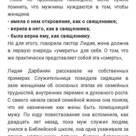
помнить, что мужчины нуждаются в том, чтобы
женщина:
- имела о нем откровение, как о священнике;
- верила в него, как в священника;
- была верна ему, как священнику.
Но для этого, говорила пастор Лидия, жена должна
в первую очередь «умереть» для себя. О том, что
же практически представляет собой эта «смерть»,
Лидия Дарбинян рассказала на собственных
примерах. Служительница поведала сидящим в
зале женщинам об основных этапах её семейных
трудностей, внутренних перемен и духовного роста.
С самого начала своей семейной жизни она поняла,
что её назначение как жены быть помощницей
мужу. По ходу повествования она вспомнила, как
двадцать лет назад, пока муж служил людям,
учился в Библейской школе, она одна ухаживала за