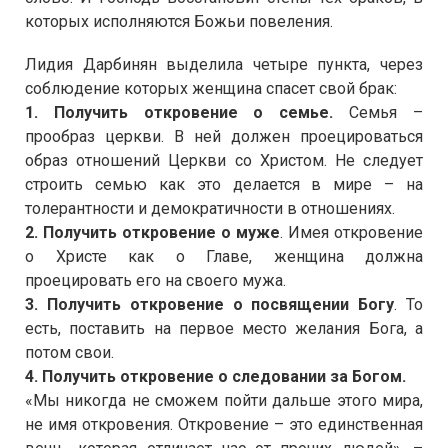
которых
исполняются Божьи повеления
.
Лидия Дарбинян выделила четыре пункта, через
соблюдение которых женщина спасет свой брак:
1. Получить откровение о семье.
Семья –
прообраз церкви. В ней должен проецироваться
образ отношений Церкви со Христом. Не следует
строить семью как это делается в мире – на
толерантности и демократичности в отношениях.
2. Получить откровение о муже
. Имея откровение
о Христе как о Главе, женщина должна
проецировать его на своего мужа.
3. Получить откровение о посвящении Богу
. То
есть, поставить на первое место желания Бога, а
потом свои.
4. Получить откровение о следовании за Богом.
«Мы никогда не сможем пойти дальше этого мира,
не имя откровения. Откровение – это единственная