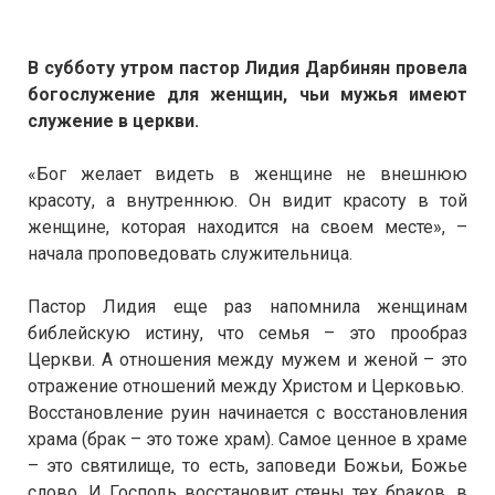
В субботу утром пастор Лидия Дарбинян провела
богослужение для женщин, чьи мужья имеют
служение в церкви.
«Бог желает видеть в женщине не внешнюю
красоту, а внутреннюю. Он видит красоту в той
женщине, которая находится на своем месте», –
начала проповедовать служительница.
Пастор Лидия еще раз напомнила женщинам
библейскую истину, что семья – это прообраз
Церкви. А отношения между мужем и женой – это
отражение отношений между Христом и Церковью.
Восстановление руин начинается с восстановления
храма (брак – это тоже храм). Самое ценное в храме
– это святилище, то есть, заповеди Божьи, Божье
слово. И Господь восстановит стены тех браков, в