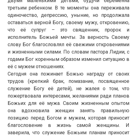
двумя маленькими детьми, будучи беременна
третьим ребенком. В те моменты она переживала
одиночество, депрессию, уныние, но продолжала
оставаться верной Богу, своему мужу, откровению,
что её супруг – это священник, пророк и
исполнитель Божьей мечты. За верность Своему
слову Бог благословлял её свежими откровениями
и жизненными силами. По словам пастора Лидии, с
годами Бог коренным образом изменил ситуацию в
её с мужем отношениях.
Сегодня она пожинает Божью награду от своих
трудов (крепкий брак, помазание, посвященное
служение Богу её детей), не жалея о том, что
пожертвовала интересами, желаниями ради планов
Божьих для её мужа. Своим жизненным опытом
она вдохновила женщин занять правильную
позицию перед Богом и мужем, которая приносит
благословение в жизнь самой женщины. И
заверила, что служение Божьим планам приносит