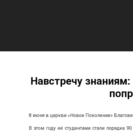
Навстречу знаниям:
попр
8 июня в церкви «Новое Поколение» Благов
В этом году её студентами стали порядка 9