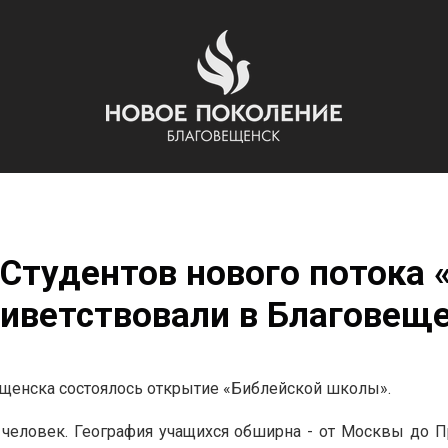
 Студентов нового потока
иветствовали в Благовещ
ещенска состоялось открытие «Библейской школы».
0 человек. География учащихся обширна - от Москвы до П