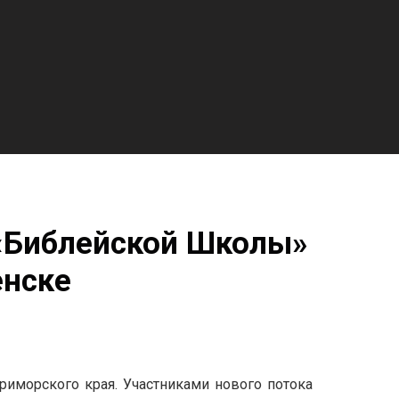
 «Библейской Школы»
енске
риморского края. Участниками нового потока