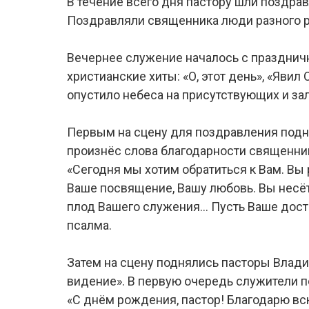
В течение всего дня пастору шли поздрав
Поздравляли священника люди разного ра
Вечернее служение началось с празднич
христианские хиты: «О, этот день», «Яви
опустило небеса на присутствующих и за
Первым на сцену для поздравления подн
произнёс слова благодарности священник
«Сегодня мы хотим обратиться к Вам. Вы
Ваше посвящение, Вашу любовь. Вы несёт
плод Вашего служения… Пусть Ваше досто
псалма.
Затем на сцену поднялись пасторы Влад
видение». В первую очередь служители п
«С днём рождения, пастор! Благодарю вс