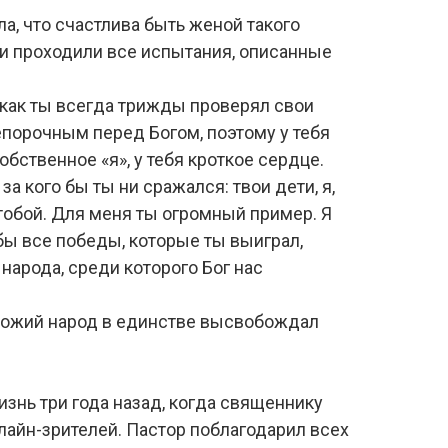
а, что счастлива быть женой такого
 и проходили все испытания, описанные
 как ты всегда трижды проверял свои
непорочным перед Богом, поэтому у тебя
бственное «я», у тебя кроткое сердце.
а кого бы ты ни сражался: твои дети, я,
 тобой. Для меня ты огромный пример. Я
обы все победы, которые ты выиграл,
народа, среди которого Бог нас
 Божий народ в единстве высвобождал
жизнь три года назад, когда священнику
лайн-зрителей. Пастор поблагодарил всех