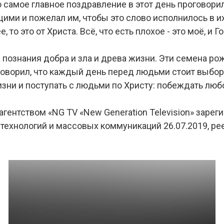
 самое главное поздравление в этот день проговори
ми и пожелал им, чтобы это слово исполнилось в и
 то это от Христа. Всё, что есть плохое - это моё, и 
 познания добра и зла и древа жизни. Эти семена р
оворил, что каждый день перед людьми стоит выбор,
изни и поступать с людьми по Христу: побеждать люб
ентством «NG TV «New Generation Television» заре
ехнологий и массовых коммуникаций 26.07.2019, рее