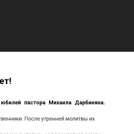
ет!
 юбилей пастора Михаила Дарбиняна.
венники. После утренней молитвы их