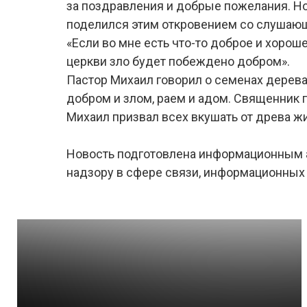
за поздравления и добрые пожелания. Но
поделился этим откровением со слушающи
«Если во мне есть что-то доброе и хорошее,
церкви зло будет побеждено добром».
Пастор Михаил говорил о семенах дерева
добром и злом, раем и адом. Священник г
Михаил призвал всех вкушать от древа ж
Новость подготовлена информационным аг
надзору в сфере связи, информационных т