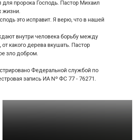
л для пророка Господь. Пастор Михаил
х жизни.
Господь это исправит. Я верю, что в нашей
ождают внутри человека борьбу между
 от какого дерева вкушать. Пастор
ое зло добром.
гистрировано Федеральной службой по
стровая запись ИА Nº ФС 77 - 76271.