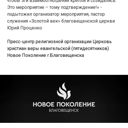
чтобы эти взаимоотношения крепли и созидались.
Это мероприятие – тому подтверждение!» -
подытожил организатор мероприятия, пастор
служения «Золотой век» благовещенской церкви
Юрий Проценко.
Пресс-центр религиозной организации Церковь
христиан веры евангельской (пятидесятников)
Новое Поколение г.Благовещенска
РЕЛИГИОЗНАЯ ОРГАНИЗАЦИЯ ЦЕРКОВЬ ХРИСТИАН ВЕРЫ