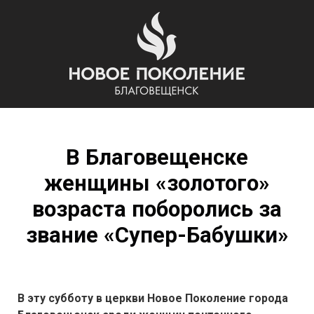
В Благовещенске
женщины «золотого»
возраста поборолись за
звание «Супер-Бабушки»
В эту субботу в церкви Новое Поколение города