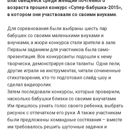
Благовещенск среди женщин почтенного
возраста прошел конкурс «Супер-Бабушка-2015»,
в котором они участвовали со своими внуками.
Для соревнования были выбраны шесть пар
бабушек со своими маленькими внуками и
внучками, а жюри конкурса стали зрители в зале.
Первым заданием для участников была само-
презентация. Все конкурсанты подошли к нему
творчески, демонстрируя свои таланты. Одни пели,
другие играли на инструментах, читали сочиненные
стихотворения, кто-то подготовил слайд-шоу и
сделал видеоролик.
Затем последовали конкурсы, которые проверили,
насколько бабушки близки со своими внучатами.
Им пришлось узнать голос своего ребенка, выбрать
рисунок с отпечатком его руки. А также участникам
были предложены командные состязания – вместе
им требовалось решить шуточные задачки и