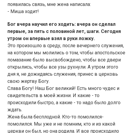
появилась связь, мне жена написала:
- Миша ходит!
Бог вчера научил его ходить: вчера он сделал
первые, за пять с половиной лет, шаги. Сегодня
утром он впервые взял в руки ложку.
Это произошло в среду, после вечернего служения,
на котором мы молились о том, чтобы апостольское
помазание было высвобождено, чтобы все двери
открылись, чтобы все узы рухнули. А утром этого
дня я, не дожидаясь служения, принес в церковь
свою жертву Богу.
Слава Богу! Наш Бог великий! Есть много чудес и
свидетельств в моей жизни. И какие - то
происходили быстро, а какие - то надо было долго
ждать.
Жена была бесплодной. Кто-то помолился-
помолился. Мы уже и не помним, кто и из какой
церкви он был, но она родила. И все происходило