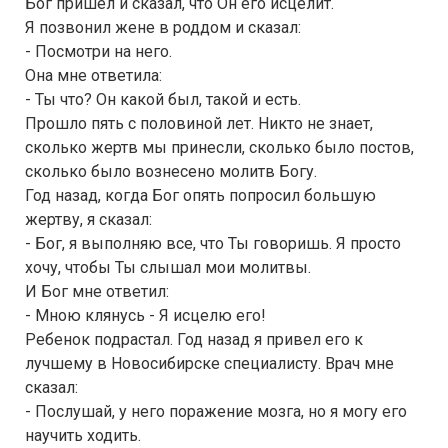
Бог пришел и сказал, что Он его исцелит.
Я позвонил жене в роддом и сказал:
- Посмотри на него.
Она мне ответила:
- Ты что? Он какой был, такой и есть.
Прошло пять с половиной лет. Никто не знает,
сколько жертв мы принесли, сколько было постов,
сколько было вознесено молитв Богу.
Год назад, когда Бог опять попросил большую
жертву, я сказал:
- Бог, я выполняю все, что Ты говоришь. Я просто
хочу, чтобы Ты слышал мои молитвы.
И Бог мне ответил:
- Мною клянусь - Я исцелю его!
Ребенок подрастал. Год назад я привел его к
лучшему в Новосибирске специалисту. Врач мне
сказал:
- Послушай, у него поражение мозга, но я могу его
научить ходить.