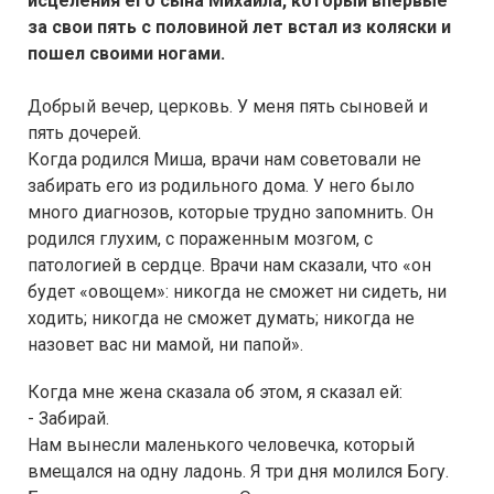
исцеления его сына Михаила, который впервые
за свои пять с половиной лет встал из коляски и
пошел своими ногами.
Добрый вечер, церковь. У меня пять сыновей и
пять дочерей.
Когда родился Миша, врачи нам советовали не
забирать его из родильного дома. У него было
много диагнозов, которые трудно запомнить. Он
родился глухим, с пораженным мозгом, с
патологией в сердце. Врачи нам сказали, что «он
будет «овощем»: никогда не сможет ни сидеть, ни
ходить; никогда не сможет думать; никогда не
назовет вас ни мамой, ни папой».
Когда мне жена сказала об этом, я сказал ей:
- Забирай.
Нам вынесли маленького человечка, который
вмещался на одну ладонь. Я три дня молился Богу.