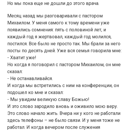
Но мы пока еще не дошли до этого врача.
Месяц назад мы разговаривали с пастором
Михаилом. У меня самого к тому времени уже
появились сомнения: пять с половиной лет, и
каждый год я жертвовал, каждый год молился,
постился. Все было не просто так. Мы брали за него
посты по десять дней. Уже вся семья говорила мне:
- Хватит уже!
Но когда я поговорил с пастором Михаилом, он мне
сказал:
- Не останавливайся.
И когда мы встретились с ним на конференции, он
подошел ко мне и сказал:
- Мы увидим великую славу Божью!
И это слово зародило вновь и оживило мою веру.
Это слово начало жить. Вчера ни у кого не работали
здесь телефоны – не было связи. И у меня тоже не
работал. И когда вечером после служения