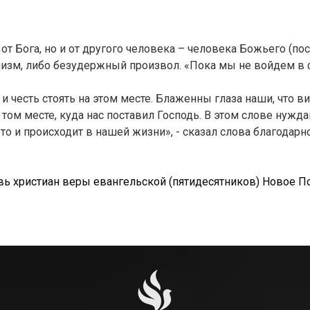
т Бога, но и от другого человека – человека Божьего (пос
изм, либо безудержный произвол. «Пока мы не войдем в ф
и честь стоять на этом месте. Блаженны глаза наши, что ви
 том месте, куда нас поставил Господь. В этом слове нужд
 то и происходит в нашей жизни», - сказал слова благодар
вь христиан веры евангельской (пятидесятников) Новое П