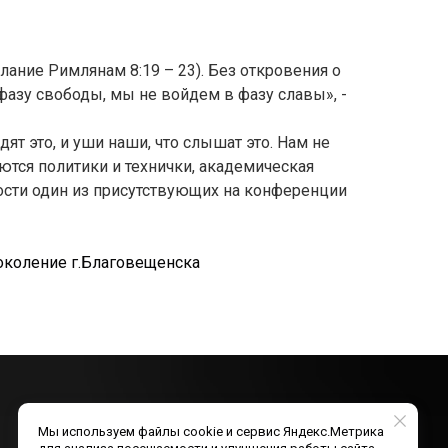
лание Римлянам 8:19 – 23). Без откровения о
азу свободы, мы не войдем в фазу славы», -
дят это, и уши наши, что слышат это. Нам не
аются политики и технички, академическая
ности один из присутствующих на конференции
околение г.Благовещенска
Мы используем файлы cookie и сервис Яндекс.Метрика