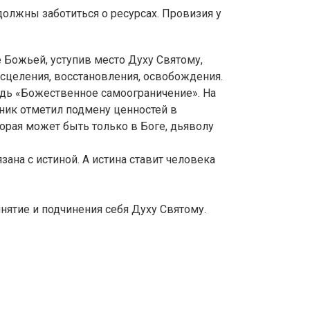
должны заботиться о ресурсах. Провизия у
 Божьей, уступив место Духу Святому,
сцеления, восстановления, освобождения.
ведь «Божественное самоограничение». На
ник отметил подмену ценностей в
орая может быть только в Боге, дьяволу
ана с истиной. А истина ставит человека
нятие и подчинения себя Духу Святому.