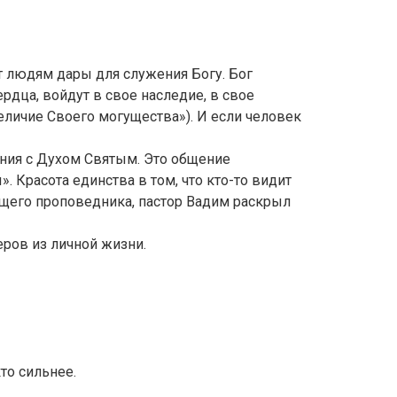
 людям дары для служения Богу. Бог
рдца, войдут в свое наследие, в свое
еличие Своего могущества»). И если человек
ения с Духом Святым. Это общение
 Красота единства в том, что кто-то видит
ущего проповедника, пастор Вадим раскрыл
еров из личной жизни.
то сильнее.