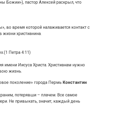
ы Божии»), пастор Алексей раскрыл, что
, во время которой налаживается контакт с
 жизни христианина.
.(1 Петра 4:11)
ия имени Иисуса Христа. Христианам нужно
свою жизнь.
Новое поколение» города Пермь
Константин
храним, потерявши – плачем. Все самое
тери. Не привыкать, значит, каждый день