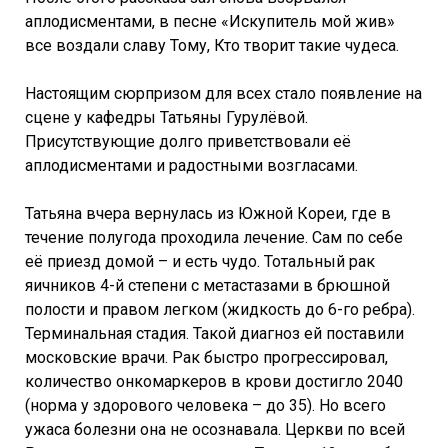
аплодисментами, в песне «Искупитель мой жив»
все воздали славу Тому, Кто творит такие чудеса.
Настоящим сюрпризом для всех стало появление на
сцене у кафедры Татьяны Гурулёвой.
Присутствующие долго приветствовали её
аплодисментами и радостными возгласами.
Татьяна вчера вернулась из Южной Кореи, где в
течение полугода проходила лечение. Сам по себе
её приезд домой – и есть чудо. Тотальный рак
яичников 4-й степени с метастазами в брюшной
полости и правом легком (жидкость до 6-го ребра).
Терминальная стадия. Такой диагноз ей поставили
московские врачи. Рак быстро прогрессировал,
количество онкомаркеров в крови достигло 2040
(норма у здорового человека – до 35). Но всего
ужаса болезни она не осознавала. Церкви по всей