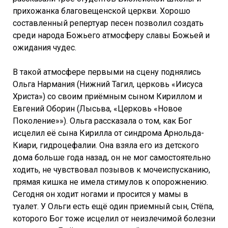
прихожанка благовещенской церкви. Хорошо
составленный репертуар песен позволил создать
среди народа Божьего атмосферу славы Божьей и
ожидания чудес.
В такой атмосфере первыми на сцену поднялись
Ольга Нармания (Нижний Тагил, церковь «Иисуса
Христа») со своим приёмным сыном Кириллом и
Евгений Оборин (Лысьва, «Церковь «Новое
Поколение»»). Ольга рассказала о том, как Бог
исцелил её сына Кирилла от синдрома Арнольда-
Киари, гидроцефалии. Она взяла его из детского
дома больше года назад, он не мог самостоятельно
ходить, не чувствовал позывов к мочеиспусканию,
прямая кишка не имела стимулов к опорожнению.
Сегодня он ходит ногами и просится у мамы в
туалет. У Ольги есть ещё один приемный сын, Стёпа,
которого Бог тоже исцелил от неизлечимой болезни