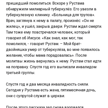
пришедший помолиться. Вскоре у Рустама
обнаружили милиарный туберкулёз. Его увезли в
туберкулезную клинику. «Больница для трупов».
Врач, заглянув к нему в палату, произнёс: «Он не
жилец», и ушёл, закрыв двери. Рустам ждал смерти.
Там тоже ему повстречался человек, который
говорил об Иисусе. «Как знал, как мог, так
помолился, - говорит Рустам. – Мой брат-
двойняшка умер от туберкулёза, во мне появилось
желание, чтобы мама порадовалась». После
молитвы жизнь вернулась к нему. Рустам стал идти
на поправку. Спустя год его выписали инвалидом
третьей группы.
Спустя год и два месяца инвалидность сняли.
Сегодня у Рустама есть жена, пятимесячная дочь,
они с супругой служат в церкви.
После этого рассказа зал снова взорвался