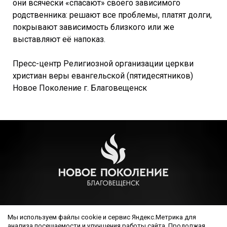
они всячески «спасают» своего зависимого
родственника: решают все проблемы, платят долги,
покрывают зависимость близкого или же
выставляют её напоказ.
Пресс-центр Религиозной организации церкви
христиан веры евангельской (пятидесятников)
Новое Поколение г. Благовещенск
РЕЛИГИОЗНАЯ ОРГАНИЗАЦИЯ ЦЕРКОВЬ ХРИСТИАН ВЕРЫ
Мы используем файлы cookie и сервис Яндекс.Метрика для
ЕВАНГЕЛЬСКОЙ (ПЯТИДЕСЯТНИКОВ) НОВОЕ ПОКОЛЕНИЕ
анализа посещаемости и улучшения работы сайта. Продолжая