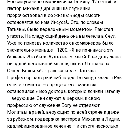
России усиленно молились за Татьяну, 12 сентября
пастор Михаил Дарбинян на служении
пророчествовал в её жизнь: «Воды смерти
остановятся во имя Иисуса!» Это, по словам
Татьяны, было переломным моментом. Рак стал
угасать. На следующий день она вылетела в Сеул.
Уже по приезду количество онкомаркеров было
значительно меньше - 1200. «Я не принимала эту
болезнь. Это было будто не со мной. Я не допускала
ни одной негативной мысли, слова. Я стояла на
Слове Божьем!» - рассказывает Татьяна.
Профессор, который наблюдал Татьяну, сказал: «Рак
есть, его много. Но процесс его развития
остановился!» Все доктора, которые лечили Татьяну
– верующие. Они служат в церкви, и свою
профессию от служения Богу не отделяют.
Молитвы врачей, верующих по всей стране и даже
за рубежом, поддержка пасторов Михаила и Лидии,
квалифицированное лечение – и спустя несколько