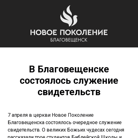
В Благовещенске
состоялось служение
свидетельств
7 апреля в церкви Новое Поколение
Благовещенска состоялось очередное служение
свидетельств. О великих Божьих чудесах сегодня
рассказали трое студентов Библейской Школы и