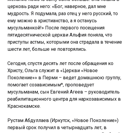
церковь ради него: «Бог, наверное, дал мне
мудрость. Я подумала, раз отец у него русский, то
ему можно в христианство, а я останусь
мусульманкой!» После первого посещения
пятидесятнической церкви Альфия поняла, что
приступы астмы, которыми она страдала в течение
шести лет, больше не повторялись.
Сегодня, спустя десять лет после обращения ко
Христу, Ольга служит в «Церкви «Новое
Поколение»» в Перми – ведет домашнюю группу,
помогает созависимым*, проповедует
мусульманам, сын Евгений Агеев – руководитель
реабилитационного центра для наркозависимых в
Краснокамске.
Рустам Абдуллаев (Иркутск, «Новое Поколение»)
первый срок получил в четырнадцать лет, в