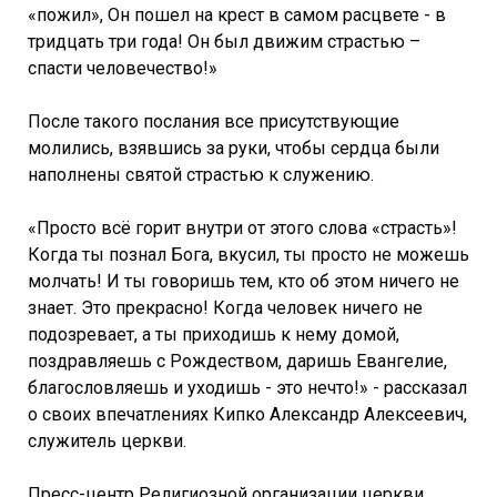
«пожил», Он пошел на крест в самом расцвете - в
тридцать три года! Он был движим страстью –
спасти человечество!»
После такого послания все присутствующие
молились, взявшись за руки, чтобы сердца были
наполнены святой страстью к служению.
«Просто всё горит внутри от этого слова «страсть»!
Когда ты познал Бога, вкусил, ты просто не можешь
молчать! И ты говоришь тем, кто об этом ничего не
знает. Это прекрасно! Когда человек ничего не
подозревает, а ты приходишь к нему домой,
поздравляешь с Рождеством, даришь Евангелие,
благословляешь и уходишь - это нечто!» - рассказал
о своих впечатлениях Кипко Александр Алексеевич,
служитель церкви.
Пресс-центр Религиозной организации церкви