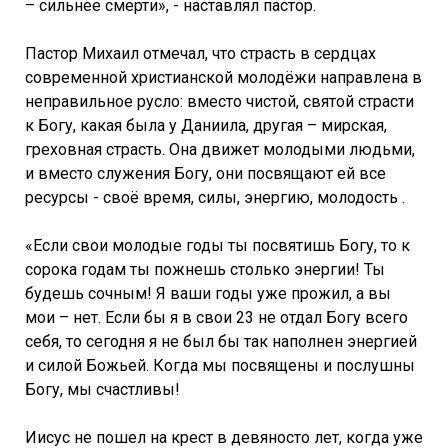
– сильнее смерти», - наставлял пастор.
Пастор Михаил отмечал, что страсть в сердцах
современной христианской молодёжи направлена в
неправильное русло: вместо чистой, святой страсти
к Богу, какая была у Даниила, другая – мирская,
греховная страсть. Она движет молодыми людьми,
и вместо служения Богу, они посвящают ей все
ресурсы - своё время, силы, энергию, молодость .
«Если свои молодые годы ты посвятишь Богу, то к
сорока годам ты пожнешь столько энергии! Ты
будешь сочным! Я ваши годы уже прожил, а вы
мои – нет. Если бы я в свои 23 не отдал Богу всего
себя, то сегодня я не был бы так наполнен энергией
и силой Божьей. Когда мы посвящены и послушны
Богу, мы счастливы!
Иисус не пошел на крест в девяносто лет, когда уже