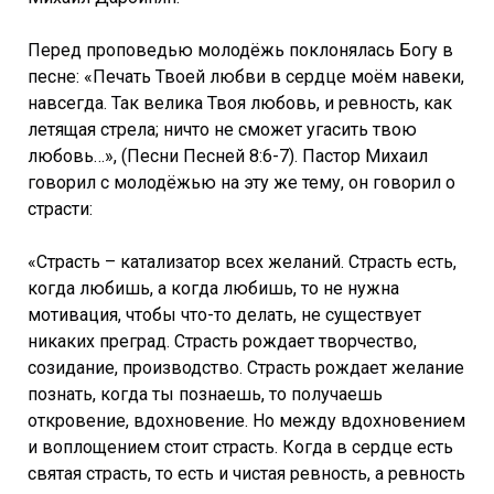
Перед проповедью молодёжь поклонялась Богу в
песне: «Печать Твоей любви в сердце моём навеки,
навсегда. Так велика Твоя любовь, и ревность, как
летящая стрела; ничто не сможет угасить твою
любовь…», (Песни Песней 8:6-7). Пастор Михаил
говорил с молодёжью на эту же тему, он говорил о
страсти:
«Страсть – катализатор всех желаний. Страсть есть,
когда любишь, а когда любишь, то не нужна
мотивация, чтобы что-то делать, не существует
никаких преград. Страсть рождает творчество,
созидание, производство. Страсть рождает желание
познать, когда ты познаешь, то получаешь
откровение, вдохновение. Но между вдохновением
и воплощением стоит страсть. Когда в сердце есть
святая страсть, то есть и чистая ревность, а ревность