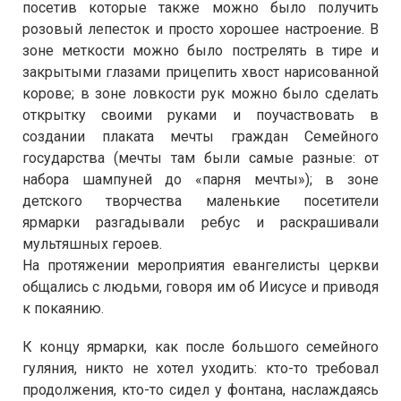
посетив которые также можно было получить
розовый лепесток и просто хорошее настроение. В
зоне меткости можно было пострелять в тире и
закрытыми глазами прицепить хвост нарисованной
корове; в зоне ловкости рук можно было сделать
открытку своими руками и поучаствовать в
создании плаката мечты граждан Семейного
государства (мечты там были самые разные: от
набора шампуней до «парня мечты»); в зоне
детского творчества маленькие посетители
ярмарки разгадывали ребус и раскрашивали
мультяшных героев.
На протяжении мероприятия евангелисты церкви
общались с людьми, говоря им об Иисусе и приводя
к покаянию.
К концу ярмарки, как после большого семейного
гуляния, никто не хотел уходить: кто-то требовал
продолжения, кто-то сидел у фонтана, наслаждаясь