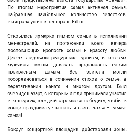
была представлена валюта государства «Семьи».
По итогам мероприятия самая активная семья,
набравшая наибольшее количество лепестков,
выиграла ужин в ресторане Billini.
Открылась ярмарка гимном семьи в исполнении
менестрелей, на протяжении всего вечера
воспевающих крепость семьи и красоту любви.
Далее следовали рыцарские турниры, в которых
мужчины могли доказать преданность своим
прекрасным дамам. Все зрители могли
посоревноваться в сочинении стихов о семье, в
перетягивании каната и многом другом. Был
очевиден азарт, с которым люди принимали участие
в конкурсах, каждый стремился победить, чтобы в
конце праздника услышать, что его семья – самая-
самая!
Вокруг концертной площадки действовали зоны,