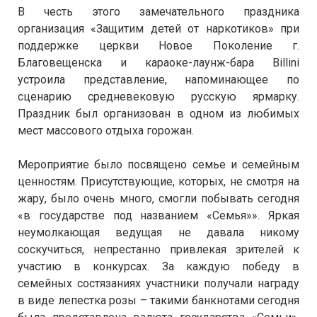
В честь этого замечательного праздника
организация «Защитим детей от наркотиков» при
поддержке церкви Новое Поколение г.
Благовещенска и караоке-лаунж-бара Billini
устроила представление, напоминающее по
сценарию средневековую русскую ярмарку.
Праздник был организован в одном из любимых
мест массового отдыха горожан.
Мероприятие было посвящено семье и семейным
ценностям. Присутствующие, которых, не смотря на
жару, было очень много, смогли побывать сегодня
«в государстве под названием «Семья»». Яркая
неумолкающая ведущая не давала никому
соскучиться, непрестанно привлекая зрителей к
участию в конкурсах. За каждую победу в
семейных состязаниях участники получали награду
в виде лепестка розы – такими банкнотами сегодня