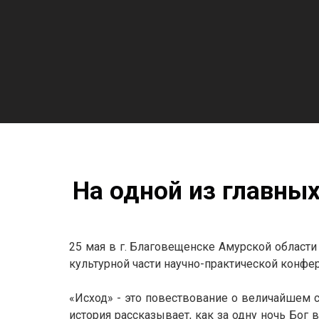
На одной из главны
25 мая в г. Благовещенске Амурской области
культурной части научно-практической конф
«Исход» - это повествование о величайшем с
история рассказывает, как за одну ночь Бог