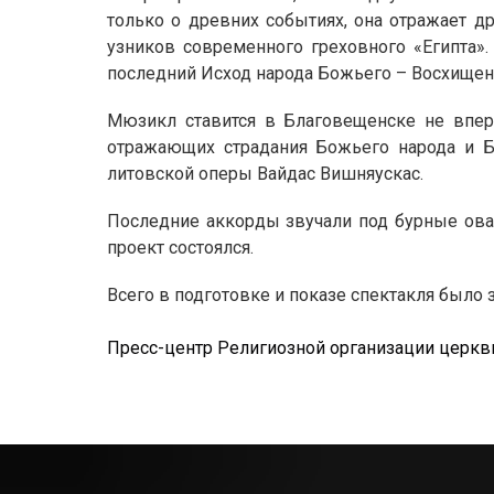
только о древних событиях, она отражает д
узников современного греховного «Египта». 
последний Исход народа Божьего – Восхищен
Мюзикл ставится в Благовещенске не впер
отражающих страдания Божьего народа и Б
литовской оперы Вайдас Вишняускас.
Последние аккорды звучали под бурные овац
проект состоялся.
Всего в подготовке и показе спектакля было 
Пресс-центр Религиозной организации церкви