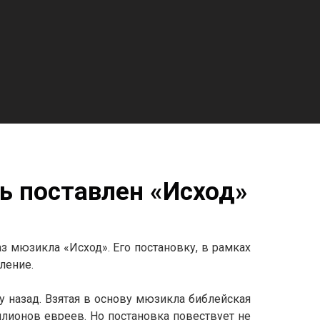
ь поставлен «Исход»
з мюзикла «Исход». Его постановку, в рамках
ление.
у назад. Взятая в основу мюзикла библейская
ллионов евреев. Но постановка повествует не