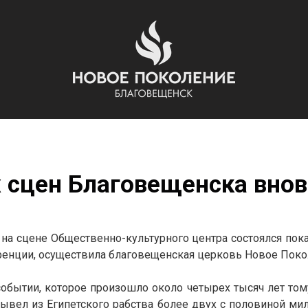
х сцен Благовещенска внов
 на сцене Общественно-культурного центра состоялся пока
еренции, осуществила благовещенская церковь Новое Поко
обытии, которое произошло около четырех тысяч лет том
 вывел из Египетского рабства более двух с половиной ми