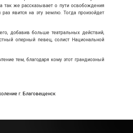
 а так же рассказывает о пути освобождения
й раз явится на эту землю. Тогда произойдет
го, добавив больше театральных действий,
стный оперный певец, солист Национальной
тение тем, благодаря кому этот грандиозный
коление г. Благовещенск