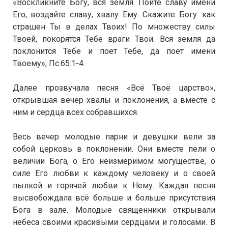
«Воскликните Богу, вся земля. Пойте славу имени
Его, воздайте славу, хвалу Ему. Скажите Богу: как
страшен Ты в делах Твоих! По множеству силы
Твоей, покорятся Тебе враги Твои. Вся земля да
поклонится Тебе и поет Тебе, да поет имени
Твоему», Пс.65:1-4.
Далее прозвучала песня «Всё Твоё царство»,
открывшая вечер хвалы и поклонения, а вместе с
ним и сердца всех собравшихся.
Весь вечер молодые парни и девушки вели за
собой церковь в поклонении. Они вместе пели о
величии Бога, о Его неизмеримом могуществе, о
силе Его любви к каждому человеку и о своей
пылкой и горячей любви к Нему. Каждая песня
высвобождала всё больше и больше присутствия
Бога в зале. Молодые священники открывали
небеса своими красивыми сердцами и голосами. В