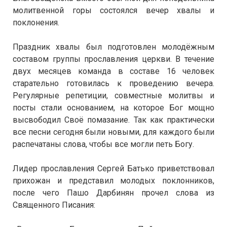
молитвенной горы состоялся вечер хвалы и
поклонения.
Праздник хвалы был подготовлен молодёжным
составом группы прославления церкви. В течение
двух месяцев команда в составе 16 человек
старательно готовилась к проведению вечера.
Регулярные репетиции, совместные молитвы и
посты стали основанием, на которое Бог мощно
высвободил Своё помазание. Так как практически
все песни сегодня были новыми, для каждого были
распечатаны слова, чтобы все могли петь Богу.
Лидер прославления Сергей Батько приветствовал
прихожан и представил молодых поклонников,
после чего Пашо Дарбинян прочел слова из
Священного Писания: