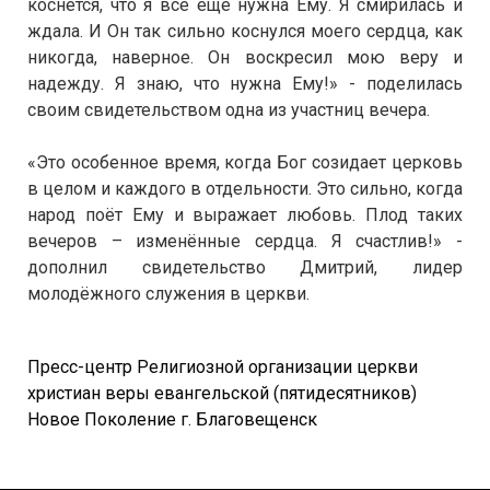
коснется, что я всё ещё нужна Ему. Я смирилась и
ждала. И Он так сильно коснулся моего сердца, как
никогда, наверное. Он воскресил мою веру и
надежду. Я знаю, что нужна Ему!» - поделилась
своим свидетельством одна из участниц вечера.
«Это особенное время, когда Бог созидает церковь
в целом и каждого в отдельности. Это сильно, когда
народ поёт Ему и выражает любовь. Плод таких
вечеров – изменённые сердца. Я счастлив!» -
дополнил свидетельство Дмитрий, лидер
молодёжного служения в церкви.
Пресс-центр Религиозной организации церкви
христиан веры евангельской (пятидесятников)
Новое Поколение г. Благовещенск