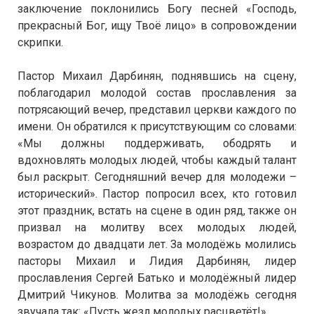
заключение поклонились Богу песней «Господь,
прекрасный Бог, ищу Твоё лицо» в сопровождении
скрипки.
Пастор Михаил Дарбинян, поднявшись на сцену,
поблагодарил молодой состав прославления за
потрясающий вечер, представил церкви каждого по
имени. Он обратился к присутствующим со словами:
«Мы должны поддерживать, ободрять и
вдохновлять молодых людей, чтобы каждый талант
был раскрыт. Сегодняшний вечер для молодежи –
исторический». Пастор попросил всех, кто готовил
этот праздник, встать на сцене в один ряд, также он
призвал на молитву всех молодых людей,
возрастом до двадцати лет. За молодёжь молились
пасторы Михаил и Лидия Дарбинян, лидер
прославления Сергей Батько и молодёжный лидер
Дмитрий Чикунов. Молитва за молодёжь сегодня
звучала так: «Пусть жезл молодых расцветёт!»