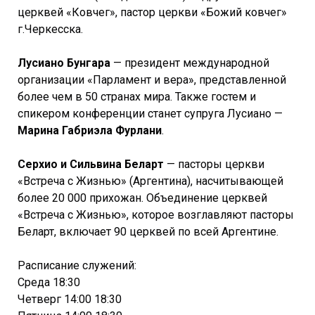
церквей «Ковчег», пастор церкви «Божий ковчег»
г.Черкесска.
Лусиано Бунгара
— президент международной
организации «Парламент и вера», представленной
более чем в 50 странах мира. Также гостем и
спикером конференции станет супруга Лусиано —
Марина Габриэла Фурлани
.
Серхио и Сильвина Беларт
— пасторы церкви
«Встреча с Жизнью» (Аргентина), насчитывающей
более 20 000 прихожан. Объединение церквей
«Встреча с Жизнью», которое возглавляют пасторы
Беларт, включает 90 церквей по всей Аргентине.
Расписание служений:
Среда 18:30
Четверг 14:00 18:30