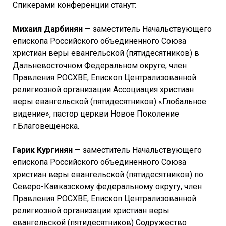
Спикерами конференции станут:
Михаил Дарбинян
— заместитель Начальствующего
епископа Российского объединенного Союза
христиан веры евангельской (пятидесятников) в
Дальневосточном Федеральном округе, член
Правления РОСХВЕ, Епископ Централизованной
религиозной организации Ассоциация христиан
веры евангельской (пятидесятников) «Глобальное
видение», пастор церкви Новое Поколение
г.Благовещенска.
Гарик Кургинян
— заместитель Начальствующего
епископа Российского объединенного Союза
христиан веры евангельской (пятидесятников) по
Северо-Кавказскому федеральному округу, член
Правления РОСХВЕ, Епископ Централизованной
религиозной организации христиан веры
евангельской (пятидесятников) Содружество