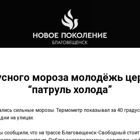
усного мороза молодёжь це
“патруль холода”
ались сильные морозы. Термометр показывал за 40 граду
 дни на улицах.
ы сообщили, что на трассе Благовещенск-Свободный стоит 