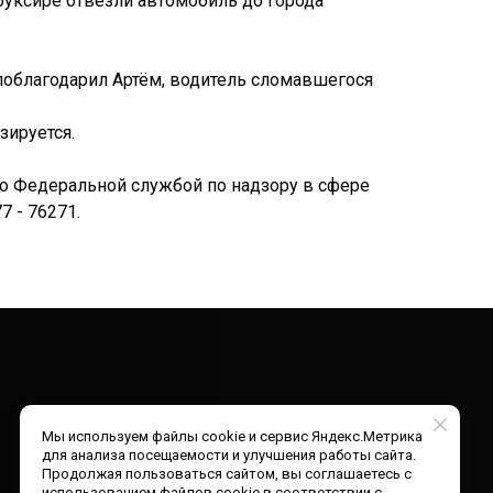
уксире отвезли автомобиль до города
 поблагодарил Артём, водитель сломавшегося
зируется.
но Федеральной службой по надзору в сфере
 - 76271.
Мы используем файлы cookie и сервис Яндекс.Метрика
для анализа посещаемости и улучшения работы сайта.
Продолжая пользоваться сайтом, вы соглашаетесь с
использованием файлов cookie в соответствии с