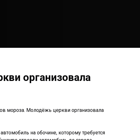
ркви организовала
сов мороза. Молодёжь церкви организовала
автомобиль на обочине, которому требуется