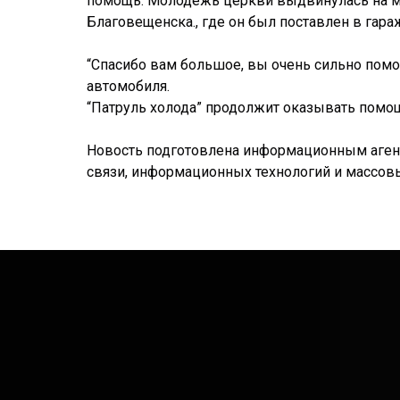
помощь. Молодёжь церкви выдвинулась на ме
Благовещенска., где он был поставлен в гара
“Спасибо вам большое, вы очень сильно помо
автомобиля.
“Патруль холода” продолжит оказывать помощь
Новость подготовлена информационным агентс
связи, информационных технологий и массовых