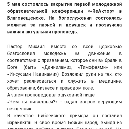
5 мая состоялось закрытие первой молодежной
образовательной конференции ««
Re
Актор» в
Благовещенске. На богослужении состоялась
молитва за парней и девушек и прозвучала
важная актуальная проповедь.
Пастор Михаил вместе со всей церковью
благословил молодежь на движение в
соответствии с призванием, которое они выбрали в
Боге (быть «Даниилами», «Тимофеями» или
«Иисусами Навинами»). Возложил руки на тех, кто
хочет реализоваться и служить в медицине,
образовании, бизнесе и правовом поле.
А затем проповедовал о духовной пище.
«Чем ты питаешься?» - задал вопрос верующим
священник.
В качестве библейского примера он поставил
израильтян. В свое время Божий народ, выйдя из