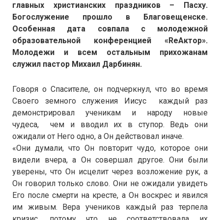
главных христианских праздников – Пасху.
Богослужение прошло в Благовещенске.
Особенная дата совпала с молодежной
образовательной конференцией «ReАктор».
Молодежи и всем остальным прихожанам
служил пастор Михаил Дарбинян.
Говоря о Спасителе, он подчеркнул, что во время
Своего земного служения Иисус каждый раз
демонстрировал ученикам и народу новые
чудеса, чем и вводил их в ступор. Ведь они
ожидали от Него одно, а Он действовал иначе.
«Они думали, что Он повторит чудо, которое они
видели вчера, а Он совершал другое. Они были
уверены, что Он исцелит через возложение рук, а
Он говорил только слово. Они не ожидали увидеть
Его после смерти на кресте, а Он воскрес и явился
им живым. Вера учеников каждый раз терпела
кризис, потому что не соответствовала их