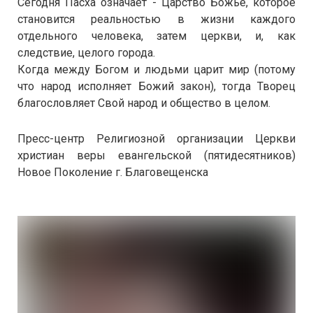
Сегодня Пасха означает - Царство Божье, которое
становится реальностью в жизни каждого
отдельного человека, затем церкви, и, как
следствие, целого города.
Когда между Богом и людьми царит мир (потому
что народ исполняет Божий закон), тогда Творец
благословляет Свой народ и общество в целом.
Пресс-центр Религиозной организации Церкви
христиан веры евангельской (пятидесятников)
Новое Поколение г. Благовещенска