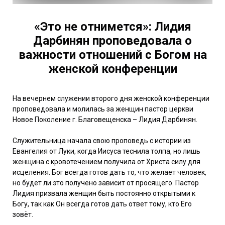
«Это не отнимется»: Лидия
Дарбинян проповедовала о
важности отношений с Богом на
женской конференции
На вечернем служении второго дня женской конференции
проповедовала и молилась за женщин пастор церкви
Новое Поколение г. Благовещенска – Лидия Дарбинян.
Служительница начала свою проповедь с истории из
Евангелия от Луки, когда Иисуса теснила толпа, но лишь
женщина с кровотечением получила от Христа силу для
исцеления. Бог всегда готов дать то, что желает человек,
но будет ли это получено зависит от просящего. Пастор
Лидия призвала женщин быть постоянно открытыми к
Богу, так как Он всегда готов дать ответ тому, кто Его
зовёт.