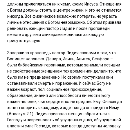
должны прилепляться ни к чему, кроме Иисуса. Отношения
с Богом должны стоять в центре жизни, и это не отнимется
никогда. Всё физическое возможно потерять, но украсть
личные отношения с Богом невозможно. Об этом призвала
ревновать женщин пастор Лидия и после проповеди
вместе с другими спикерами молилась за каждую
присутствующую.
Завершила проповедь пастор Лидия словами о том, что
Бог ищет человека. Девора, Иаиль, Авигея, Сепфора –
были библейскими героинями, которые занимали позиции
не свойственные женщинам тех времен или делали то, что
было им не предназначено. Но своими поступками они
останавливали смерть и поражение. И сейчас Богу не
важен возраст, пол, социальное происхождение,
образование, знания или способности личности. Богу
важен человек, чьё сердце вполне предано Ему. Он всегда
хочет говорить к каждому, и ждёт когда он придёт к Нему
(Аввакум 2:1). Лидия призвала женщин обратиться к
Господу и возревновать об упущенных днях, об упущенной
власти и силе Господа, которые всегда доступны человеку.