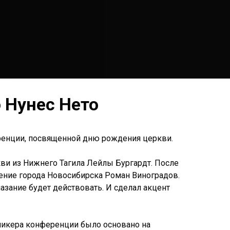
 Нунес Нето
еренции, посвященной дню рождения церкви.
ви из Нижнего Тагила Лейлы Бургардт. После
ение города Новосибирска Роман Виноградов.
омазание будет действовать. И сделал акцент
пикера конференции было основано на