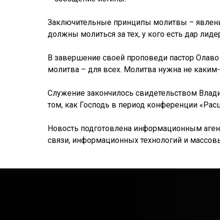
Заключительные принципы молитвы – явление 
должны молиться за тех, у кого есть дар лиде
В завершение своей проповеди пастор Олаво п
молитва – для всех. Молитва нужна не каки
Служение закончилось свидетельством Владим
том, как Господь в период конференции «Рас
Новость подготовлена информационным агентс
связи, информационных технологий и массовых