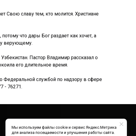
т Свою славу тем, кто молится. Христиане
потому что дары Бог раздает как хочет, а
му верующему.
 Узбекистан. Пастор Владимир рассказал о
окоила его длительное время.
но Федеральной службой по надзору в сфере
 - 76271.
Мы используем файлы cookie и сервис Яндекс.Метрика
для анализа посещаемости и улучшения работы сайта.