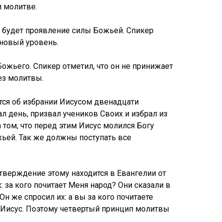
и молитве.
, будет проявление силы Божьей. Спикер
 новый уровень.
жьего. Спикер отметил, что он не принижает
ез молитвы.
ется об избрании Иисусом двенадцати
ал день, призвал учеников Своих и избрал из
 том, что перед этим Иисус молился Богу
ьей. Так же должны поступать все
дтверждение этому находится в Евангелии от
: за кого почитает Меня народ? Они сказали в
Он же спросил их: а вы за кого почитаете
ой Иисус. Поэтому четвертый принцип молитвы