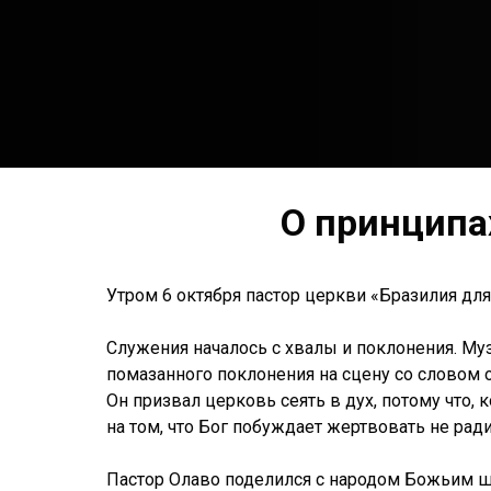
О принципа
Утром 6 октября пастор церкви «Бразилия дл
Служения началось с хвалы и поклонения. М
помазанного поклонения на сцену со словом
Он призвал церковь сеять в дух, потому что, 
на том, что Бог побуждает жертвовать не ради
Пастор Олаво поделился с народом Божьим ш