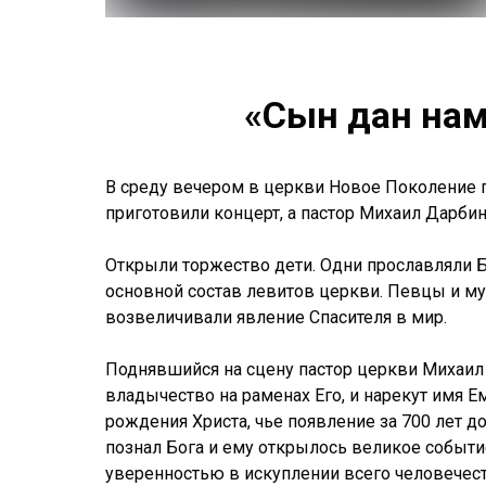
«Сын дан нам
В среду вечером в церкви Новое Поколение 
приготовили концерт, а пастор Михаил Дарби
Открыли торжество дети. Одни прославляли Б
основной состав левитов церкви. Певцы и м
возвеличивали явление Спасителя в мир.
Поднявшийся на сцену пастор церкви Михаил 
владычество на раменах Его, и нарекут имя Е
рождения Христа, чье появление за 700 лет д
познал Бога и ему открылось великое событие
уверенностью в искуплении всего человечест