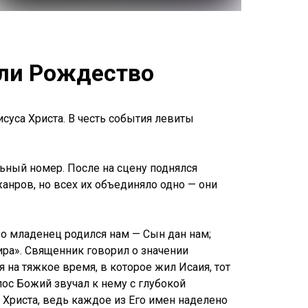
или Рождество
уса Христа. В честь события левиты
льный номер. После на сцену поднялся
нров, но всех их объединяло одно — они
бо младенец родился нам — Сын дан нам;
мира». Священник говорил о значении
 на тяжкое время, в которое жил Исаия, тот
лос Божий звучал к нему с глубокой
 Христа, ведь каждое из Его имен наделено