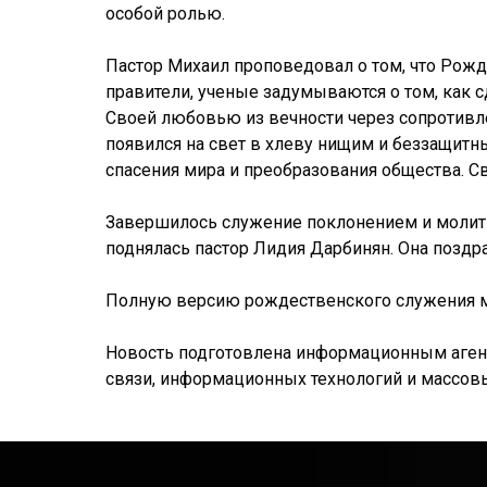
особой ролью.
Пастор Михаил проповедовал о том, что Рож
правители, ученые задумываются о том, как с
Своей любовью из вечности через сопротивле
появился на свет в хлеву нищим и беззащитны
спасения мира и преобразования общества. 
Завершилось служение поклонением и молитво
поднялась пастор Лидия Дарбинян. Она поздр
Полную версию рождественского служения мо
Новость подготовлена информационным агентс
связи, информационных технологий и массовых