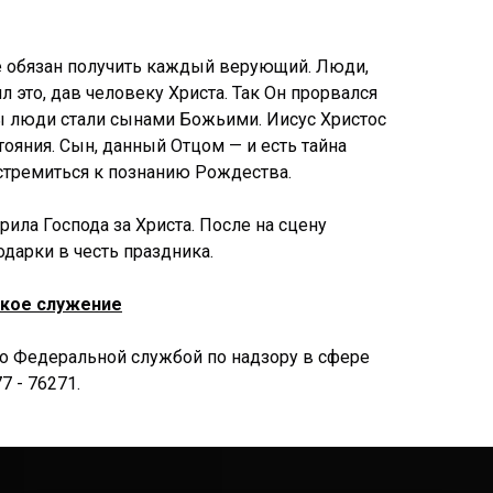
е обязан получить каждый верующий. Люди,
 это, дав человеку Христа. Так Он прорвался
бы люди стали сынами Божьими. Иисус Христос
тояния. Сын, данный Отцом — и есть тайна
стремиться к познанию Рождества.
ила Господа за Христа. После на сцену
дарки в честь праздника.
кое служение
но Федеральной службой по надзору в сфере
 - 76271.