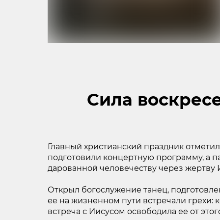
Сила воскресе
Главный христианский праздник отмети
подготовили концертную программу, а п
дарованной человечеству через жертву И
Открыл богослужение танец, подготовле
ее на жизненном пути встречали грехи: к
встреча с Иисусом освободила ее от этог