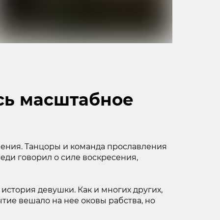
ось масштабное
ения. Танцоры и команда прославления
еди говорил о силе воскресения,
стория девушки. Как и многих других,
ытие вешало на нее оковы рабства, но