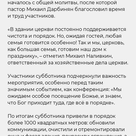
началось с общей молитвы, после которой
пастор Михаил Дарбинян благословил время
и труд участников.
«В здании церкви постоянно поддерживается
чистота и порядок. Но, ожидая гостей, любая
семья готовится особенно! Так и мы, церковь,
как большая семья, готовим наш дом к
празднику», – отметил Михаил Наливкин,
ответственный за хозяйственные дела церкви.
Участники субботника подчеркнули важность
мероприятия, особенно перед таким
значимым событием, как конференция: «Мы
ожидаем особое посещение Божье, и знаем,
что Бог приходит туда, где всё в порядке».
По итогам субботника привели в порядок
более 1000 квадратных метров: обновили
коммуникации, очистили и отремонтировали