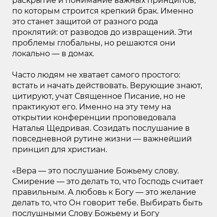
раскрытие и понимание важных принципов,
по которым строится крепкий брак. Именно
это станет защитой от разного рода
проклятий: от разводов до извращений. Эти
проблемы глобальны, но решаются они
локально — в домах.
Часто людям не хватает самого простого:
встать и начать действовать. Верующие знают,
цитируют, учат Священное Писание, но не
практикуют его. Именно на эту тему на
открытии конференции проповедовала
Наталья Щедривая. Созидать послушание в
повседневной рутине жизни — важнейший
принцип для христиан.
«Вера — это послушание Божьему слову.
Смирение — это делать то, что Господь считает
правильным. А любовь к Богу — это желание
делать то, что Он говорит тебе. Выбирать быть
послушными Слову Божьему и Богу