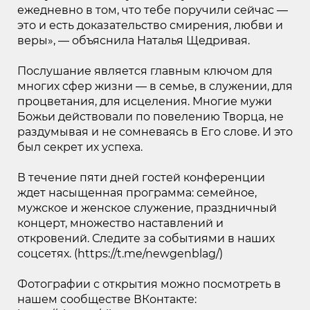
ежедневно в том, что тебе поручили сейчас —
это и есть доказательство смирения, любви и
веры», — объяснила Наталья Щедривая.
Послушание является главным ключом для
многих сфер жизни — в семье, в служении, для
процветания, для исцеления. Многие мужи
Божьи действовали по повелению Творца, не
раздумывая и не сомневаясь в Его слове. И это
был секрет их успеха.
В течение пяти дней гостей конференции
ждет насыщенная программа: семейное,
мужское и женское служение, праздничный
концерт, множество наставлений и
откровений. Следите за событиями в наших
соцсетях. (
https://t.me/newgenblag/
)
Фотографии с открытия можно посмотреть в
нашем сообществе ВКонтакте: