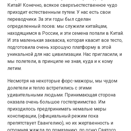
Китай! Конечно, всякое сверхъестественное чудо
приходит естественным путем. У нас есть свои
переводчики. За эти годы был сделан
определенный посев: мы служили китайцам,
находящимся в России, и эти семена попали в Китай.
И эта маленькая закваска, которая квасит все тесто,
подготовила очень хорошую платформу в этой
уникальной для нас цивилизации. Нас пригласили, и
мы полетели, в принципе не зная, куда и к кому
летим.
Несмотря на некоторые форс-мажоры, мы чудом
долетели и тепло встретились с этими
удивительными людьми. Принимающая сторона
оказала очень большое гостеприимство. Им
приходилось предпринимать немалые меры
конспирации, (официальный режим пока
препятствует Евангелию), но их жертвенность и
огромная жажда по помазанию, по огню Святого