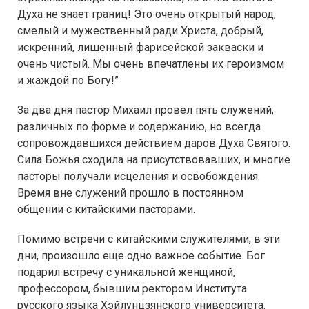
Духа не знает границ! Это очень открытый народ,
смелый и мужественный ради Христа, добрый,
искренний, лишенный фарисейской закваски и
очень чистый. Мы очень впечатлены их героизмом
и жаждой по Богу!”
За два дня пастор Михаил провел пять служений,
различных по форме и содержанию, но всегда
сопровождавшихся действием даров Духа Святого.
Сила Божья сходила на присутствовавших, и многие
пасторы получали исцеления и освобождения.
Время вне служений прошло в постоянном
общении с китайскими пасторами.
Помимо встречи с китайскими служителями, в эти
дни, произошло еще одно важное событие. Бог
подарил встречу с уникальной женщиной,
профессором, бывшим ректором Института
русского языка Хэйлунцзянского университета.