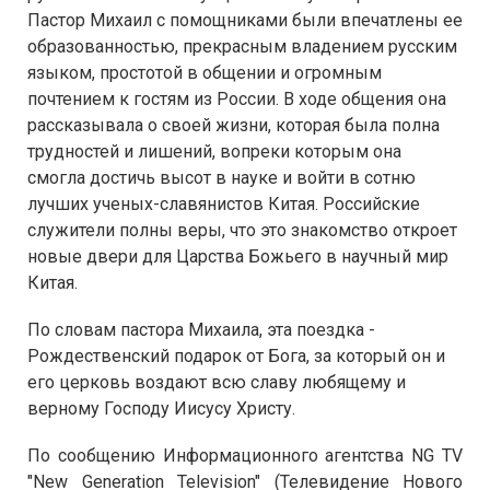
Пастор Михаил с помощниками были впечатлены ее
образованностью, прекрасным владением русским
языком, простотой в общении и огромным
почтением к гостям из России. В ходе общения она
рассказывала о своей жизни, которая была полна
трудностей и лишений, вопреки которым она
смогла достичь высот в науке и войти в сотню
лучших ученых-славянистов Китая. Российские
служители полны веры, что это знакомство откроет
новые двери для Царства Божьего в научный мир
Китая.
По словам пастора Михаила, эта поездка -
Рождественский подарок от Бога, за который он и
его церковь воздают всю славу любящему и
верному Господу Иисусу Христу.
По сообщению Информационного агентства NG TV
"New Generation Television" (Телевидение Нового