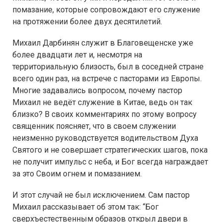
помазание, которые сопровождают его служение
на протяжении более двух десятилетий.
Михаил Дарбинян служит в Благовещенске уже
более двадцати лет и, несмотря на
территориальную близость, был в соседней стране
всего один раз, на встрече с пасторами из Европы.
Многие задавались вопросом, почему пастор
Михаил не ведёт служение в Китае, ведь он так
близко? В своих комментариях по этому вопросу
священник поясняет, что в своем служении
неизменно руководствуется водительством Духа
Святого и не совершает стратегических шагов, пока
не получит импульс с неба, и Бог всегда награждает
за это Своим огнем и помазанием.
И этот случай не был исключением. Сам пастор
Михаил рассказывает об этом так: “Бог
сверхъестественным образов открыл двери в