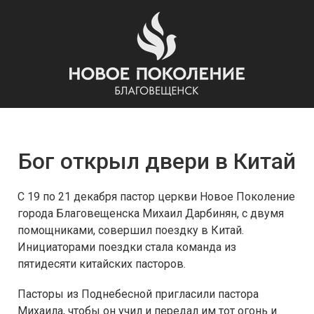
Бог открыл двери в Китай
С 19 по 21 декабря пастор церкви Новое Поколение
города Благовещенска Михаил Дарбинян, с двумя
помощниками, совершил поездку в Китай.
Инициаторами поездки стала команда из
пятидесяти китайских пасторов.
Пасторы из Поднебесной пригласили пастора
Михаила, чтобы он учил и передал им тот огонь и