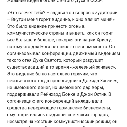
желание видеть огонь Святого Духа в СССР.
«Что влечет тебя? – задавал он вопрос к аудитории.
– Внутри меня горит видение, и оно влечет меня!»
Это было видение принести огонь в
коммунистические страны и видеть, как он горит
все больше и больше, покоряя эти нации Христу,
потому что для Бога нет ничего невозможного. Он
организовывал конференции, движимый видением
такого огня Духа Святого, который разрушит
существовавший в то время «железный занавес».
Это видение было настолько горячим, что
неизвестного тогда проповедника Дэвида Хасавея,
не имеющего денег, но имеющего дар веры,
поддерживали Рейнхард Бонке и Джон Остин. В
организацию его конференций вкладывали
средства неверующие германские бизнесмены;
ему открывались стадионы советских городов,
несмотря на жесткий коммунистический режим; он