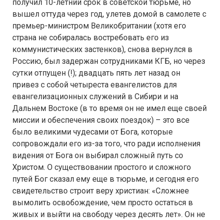
получил 10-летний срок в советской тюрьме, но
вышел оттуда через год, улетев домой в самолете с
премьер-министром Великобритании (хотя его
страна не собиралась востребовать его из
коммунистических застенков), снова вернулся в
Россию, был задержан сотрудниками КГБ, но через
сутки отпущен (!); двадцать пять лет назад он
привез с собой четыреста евангелистов для
евангелизационных служений в Сибири и на
Дальнем Востоке (в то время он не имел еще своей
миссии и обеспечения своих поездок) – это все
было великими чудесами от Бога, которые
сопровождали его из-за того, что ради исполнения
видения от Бога он выбирал сложный путь со
Христом. О существовании простого и сложного
путей Бог сказал ему еще в тюрьме, и сегодня его
свидетельство строит веру христиан: «Сложнее
вымолить освобождение, чем просто остаться в
живых и выйти на свободу через десять лет». Он не