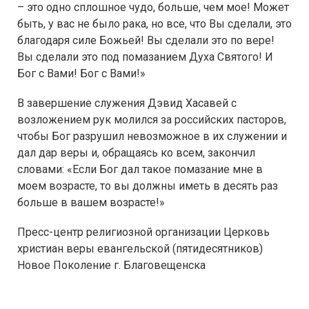
– это одно сплошное чудо, больше, чем мое! Может
быть, у вас не было рака, но все, что Вы сделали, это
благодаря силе Божьей! Вы сделали это по вере!
Вы сделали это под помазанием Духа Святого! И
Бог с Вами! Бог с Вами!»
В завершение служения Дэвид Хасавей с
возложением рук молился за российских пасторов,
чтобы Бог разрушил невозможное в их служении и
дал дар веры и, обращаясь ко всем, закончил
словами: «Если Бог дал такое помазание мне в
моем возрасте, то вы должны иметь в десять раз
больше в вашем возрасте!»
Пресс-центр религиозной организации Церковь
христиан веры евангельской (пятидесятников)
Новое Поколение г. Благовещенска