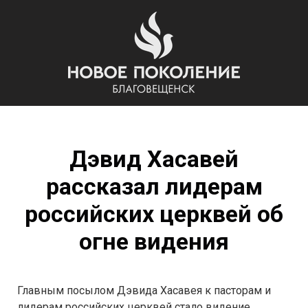
Дэвид Хасавей
рассказал лидерам
российских церквей об
огне видения
Главным посылом Дэвида Хасавея к пасторам и
лидерам российских церквей стало видение.