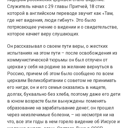
Служитель начал с 29 главы Притчей, 18 стих
которой в английском переводе звучит как «Там,
где нет видения, люди гибнут». Это было
потрясающее учение о видении и о свидетельстве,
которое качает веру слушающих.
Он рассказывал о своем пути веры, о жестких
испытаниях на этом пути – после освобождения из
коммунистической тюрьмы он был отлучен от
церкви у себя на родине за желание вернуться в
Россию, причем об этом было сообщено по всем
церквям Великобритании с советом не принимать
его нигде; он и его семья оказались в нищете,
долгах, буквально без хлеба, поэтому даже его дети
в юном возрасте были вынуждены поменять
образование на зарабатывание денег; он прошел
через неизлечимые болезни, – но несмотря ни на
что, все эти годы в нем горело видение об Иисусе и