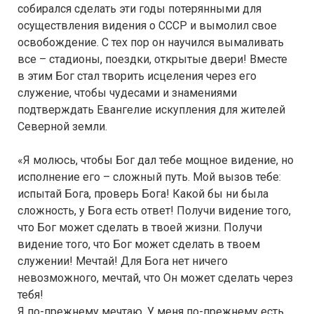
собирался сделать эти годы потерянными для
осуществления видения о СССР и вымолил свое
освобождение. С тех пор он научился вымаливать
все – стадионы, поездки, открытые двери! Вместе
в этим Бог стал творить исцеления через его
служение, чтобы чудесами и знамениями
подтверждать Евангелие искупления для жителей
Северной земли.
«Я молюсь, чтобы Бог дал тебе мощное видение, но
исполнение его – сложный путь. Мой вызов тебе:
испытай Бога, проверь Бога! Какой бы ни была
сложность, у Бога есть ответ! Получи видение того,
что Бог может сделать в твоей жизни. Получи
видение того, что Бог может сделать в твоем
служении! Мечтай! Для Бога нет ничего
невозможного, мечтай, что Он может сделать через
тебя!
Я по-прежнему мечтаю. У меня по-прежнему есть