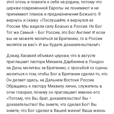
этот огонь и повезти к себе на родину, потому что
церкви современной Европы не понимают и не
принимают планов и предназначения Божьего. Я
вернусь и скажу: «Послушайте, я вернулся из
России. Мы видели силу Божью в России. Но Бог
Тот же Самый – Бог России, это Бог Англии! И если
вы не можете молиться за Британию, то в России
молятся за вас!» И вы будете доказательством!»
Дэвид Хасавей объявил церкви, что в августе
приглашает пастора Михаила Дарбиняна в Лондон
на День молитвы за Британию, с просьбой со сцены
молиться о том, чтобы Бог в Британии сделал то, что
Он делает здесь, на Дальнем Востоке России.
Обращаясь к пастору Михаилу лично, служитель в
огне говорил, почему он приглашает именно его:
«Потому, что Вы, брат, доказательство! Вы –
доказательство! Вы знаете, что сделал Бог! Вы
знаете, что Бог сделал в Вашей жизни! Ваша жизнь