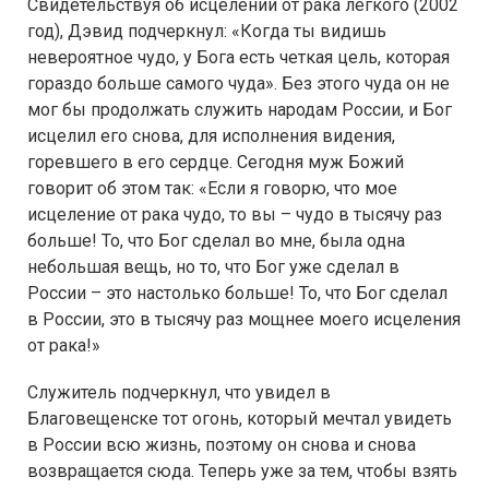
Свидетельствуя об исцелении от рака легкого (2002
год), Дэвид подчеркнул: «Когда ты видишь
невероятное чудо, у Бога есть четкая цель, которая
гораздо больше самого чуда». Без этого чуда он не
мог бы продолжать служить народам России, и Бог
исцелил его снова, для исполнения видения,
горевшего в его сердце. Сегодня муж Божий
говорит об этом так: «Если я говорю, что мое
исцеление от рака чудо, то вы – чудо в тысячу раз
больше! То, что Бог сделал во мне, была одна
небольшая вещь, но то, что Бог уже сделал в
России – это настолько больше! То, что Бог сделал
в России, это в тысячу раз мощнее моего исцеления
от рака!»
Служитель подчеркнул, что увидел в
Благовещенске тот огонь, который мечтал увидеть
в России всю жизнь, поэтому он снова и снова
возвращается сюда. Теперь уже за тем, чтобы взять