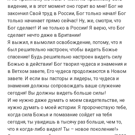
видение, и в этот момент оно горит во мне! Бог не
закончил Свой труд в России, Бог только начал! Бог
только начинает прямо сейчас! Ну, же, смотри, что
Бог сделает! И не только в России! Я верю, что Бог
сделает нечто даже в Британии!
Я выжил, я вымолил освобождение, потому, что я
был решительно настроен, чтобы видеть Божье
спасение! Будь решительно настроен видеть силу
Божью в действии! Бог творил чудеса и знамения и
в Ветхом завете, Его чудеса продолжаются в Новом
завете. И если вы пасторы и лидеры, то чудеса и
знамения должны сопровождать ваше служение
сегодня! Вы должны видеть больше силы!
И не нужно даже думать о моем свидетельстве, не
нужно думать о моей истории. Я пророчествую тебе,
когда сила Божья и помазание сойдет на тебя
сегодня, ты увидишь в тысячу раз больше, чем то,
что я когда-либо видел! Ты – новое поколение!»