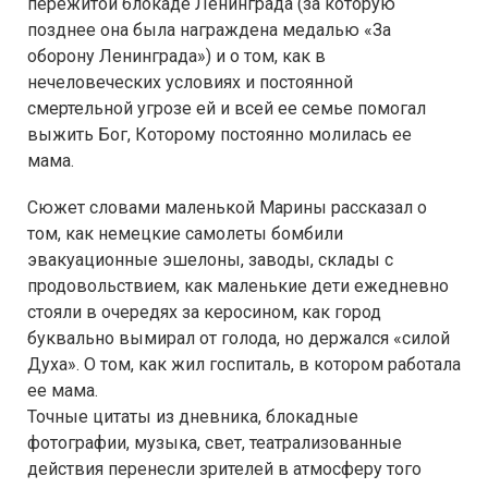
пережитой блокаде Ленинграда (за которую
позднее она была награждена медалью «За
оборону Ленинграда») и о том, как в
нечеловеческих условиях и постоянной
смертельной угрозе ей и всей ее семье помогал
выжить Бог, Которому постоянно молилась ее
мама.
Сюжет словами маленькой Марины рассказал о
том, как немецкие самолеты бомбили
эвакуационные эшелоны, заводы, склады с
продовольствием, как маленькие дети ежедневно
стояли в очередях за керосином, как город
буквально вымирал от голода, но держался «силой
Духа». О том, как жил госпиталь, в котором работала
ее мама.
Точные цитаты из дневника, блокадные
фотографии, музыка, свет, театрализованные
действия перенесли зрителей в атмосферу того