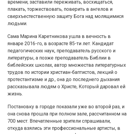
времени, заставили переживать, восхищаться,
плакать, торжествовать, поверить в ангелов и
сверхъестественную защиту Бога над молящимися
людьми.
Сама Марина Каретникова ушла в вечность в
январе 2016-го, в возрасте 85-ти лет. Кандидат
педагогических наук, преподаватель русского и
литературы, а позже преподаватель Библии в
библейских школах, автор множества литературных
трудов по истории христиан-баптистов, лекций о
протестантизме и др., она до последнего дыхания
рассказывала людям о Христе, Который даровал ей
жизнь.
Постановку в городе показали уже во второй раз, и
она снова прошла при полном зале, рассчитанном на
700 мест. Впечатленные зрители спрашивали,
откуда взялись эти профессиональные артисты, в