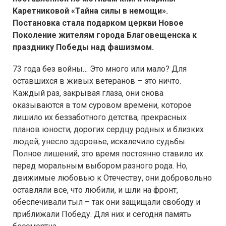
Каретниковой «Тайна силы в немощи».
Постановка стала подарком церкви Новое
Поколение жителям города Благовещенска к
празднику Победы над фашизмом.
73 года без войны… Это много или мало? Для
оставшихся в живых ветеранов – это ничто.
Каждый раз, закрывая глаза, они снова
оказываются в том суровом времени, которое
лишило их беззаботного детства, прекрасных
планов юности, дорогих сердцу родных и близких
людей, унесло здоровье, искалечило судьбы.
Полное лишений, это время постоянно ставило их
перед моральным выбором разного рода. Но,
движимые любовью к Отечеству, они добровольно
оставляли все, что любили, и шли на фронт,
обеспечивали тыл – так они защищали свободу и
приближали Победу. Для них и сегодня память