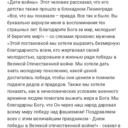
«Дети войны». Этот человек рассказал, что его
детство также прошло в блокадном Ленинграде.
«Все, что вы показали – правда. Все так и было. Вы
буквально вернули меня в воспоминания тех
страшных лет. Благодарите Бога за мир, молодые!
И берегите мир!» – со слезами произнес мужчина.
«Этой постановкой мы хотели выразить безмерную
благодарность всем, кто жертвовал своей
молодостью, здоровьем и жизнью ради победы в
Великой Отечественной войне. Мы хотели дать
знать молодому поколению, какой ценой
достигалась победа, чтобы они ценили и помнили
подвиги дедов и прадедов. Также мы хотели
показать, как в нечеловеческих условиях военного
времени людям помогала выжить вера в Бога. Мы
благодарны Богу, что Он через наш народ даровал
всему миру победу над фашизмом! Поздравляем
всех с этим величайшим праздником - Днем
победы в Великой отечественной войне!» - сказал в