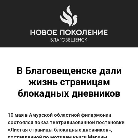
В Благовещенске дали
жизнь страницам
блокадных дневников
10 мая в Амурской областной филармонии
состоялся показ театрализованной постановки
«Листая страницы блокадных дневников»,
поставленной по мотивам книги Марины