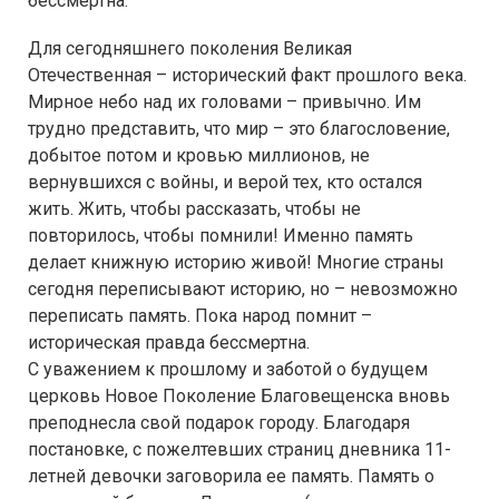
бессмертна.
Для сегодняшнего поколения Великая
Отечественная – исторический факт прошлого века.
Мирное небо над их головами – привычно. Им
трудно представить, что мир – это благословение,
добытое потом и кровью миллионов, не
вернувшихся с войны, и верой тех, кто остался
жить. Жить, чтобы рассказать, чтобы не
повторилось, чтобы помнили! Именно память
делает книжную историю живой! Многие страны
сегодня переписывают историю, но – невозможно
переписать память. Пока народ помнит –
историческая правда бессмертна.
С уважением к прошлому и заботой о будущем
церковь Новое Поколение Благовещенска вновь
преподнесла свой подарок городу. Благодаря
постановке, с пожелтевших страниц дневника 11-
летней девочки заговорила ее память. Память о