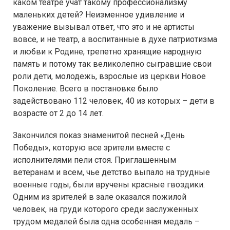
каком театре учат такому профессионализму
маленьких детей? Неизменное удивление и
уважение вызывал ответ, что это и не артисты
вовсе, и не театр, а воспитанные в духе патриотизма
и любви к Родине, трепетно хранящие народную
память и потому так великолепно сыгравшие свои
роли дети, молодежь, взрослые из церкви Новое
Поколение. Всего в постановке было
задействовано 112 человек, 40 из которых – дети в
возрасте от 2 до 14 лет.
Закончился показ знаменитой песней «День
Победы», которую все зрители вместе с
исполнителями пели стоя. Приглашенным
ветеранам и всем, чье детство выпало на трудные
военные годы, были вручены красные гвоздики.
Одним из зрителей в зале оказался пожилой
человек, на груди которого среди заслуженных
трудом медалей была одна особенная медаль –