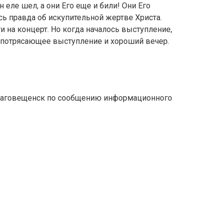
 еле шел, а они Его еще и били! Они Его
ась правда об искупительной жертве Христа.
 на концерт. Но когда началось выступление,
за потрясающее выступление и хороший вечер.
Благовещенск
по сообщению информационного