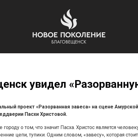
енск увидел «Разорванну
льный проект «Разорванная завеса» на сцене Амурской
еддверии Пасхи Христовой.
городу о том, что значит Пасха. Христос является человек
нние цепи, тупики. Одним словом, «завесу», которая стоит 