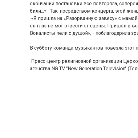
окончании постановки все повторяла, сопережи
били…». Так, посредством концерта, этой же
«Я пришла на «Разорванную завесу» с мамой и
он глаз не мог отвести от сцены. Пришел в в
Вокалисты пели с душой», - поблагодарила з
В субботу команда музыкантов повезла этот
Пресс-центр религиозной организации Церко
агенства NG TV "New Generation Television" (