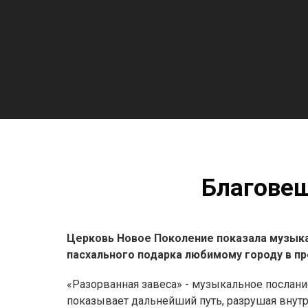
Благовещ
Церковь Новое Поколение показала музыка
пасхального подарка любимому городу в пр
«Разорванная завеса» - музыкальное послание 
показывает дальнейший путь, разрушая внутре