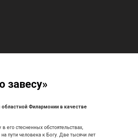
ю завесу»
 областной Филармонии в качестве
у в его стесненных обстоятельствах,
на пути человека к Богу. Две тысячи лет