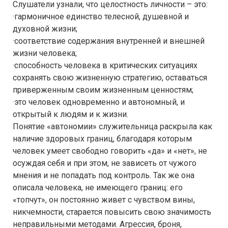
Слушатели узнали, что целостность личности – это:
·гармоничное единство телесной, душевной и
духовной жизни;
·соответствие содержания внутренней и внешней
жизни человека;
·способность человека в критических ситуациях
сохранять свою жизненную стратегию, оставаться
приверженным своим жизненным ценностям;
·это человек одновременно и автономный, и
открытый к людям и к жизни.
Понятие «автономии» служительница раскрыла как
наличие здоровых границ, благодаря которым
человек умеет свободно говорить «да» и «нет», не
осуждая себя и при этом, не зависеть от чужого
мнения и не попадать под контроль. Так же она
описала человека, не имеющего границ: его
«топчут», он постоянно живет с чувством вины,
никчемности, старается повысить свою значимость
неправильными методами. Агрессия, броня,