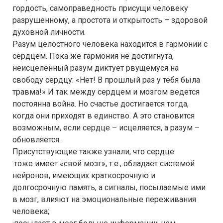
гордость, самоправедность присущи человеку
разрушенному, а простота и открытость – здоровой
духовной личности.
Разум целостного человека находится в гармонии с
сердцем. Пока же гармония не достигнута,
неисцеленный разум диктует рвущемуся на
свободу сердцу: «Нет! В прошлый раз у тебя была
травма!» И так между сердцем и мозгом ведется
постоянна война. Но счастье достигается тогда,
когда они приходят в единство. А это становится
возможным, если сердце – исцеляется, а разум –
обновляется.
Присутствующие также узнали, что сердце:
·тоже имеет «свой мозг», т.е., обладает системой
нейронов, имеющих краткосрочную и
долгосрочную память, а сигналы, посылаемые ими
в мозг, влияют на эмоциональные переживания
человека;