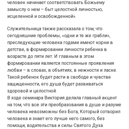
человек начинает соответствовать Божьему
замыслу о нем – быт целостной личностью,
исцеленной и освобожденной».
Служительница также рассказала о том, что
сегодняшние проблемы, «одни и те же грабли»,
преследующие человека годами имеют корни в
детстве, в формировании личности ребенка в
возрасте до пяти лет. И главным в этом
формировании является постоянные проявления
любви – в словах, в объятиях, в нежности и ласке.
Такой ребенок будет расти в свободе и чувстве
защищенности, его душа будет развиваться
здоровой и целостной.
В ходе семинара Виктория делала главный акцент
на том, что все эти преобразования в душе и разуме
человека невозможны без Бога, Который сотворил
человека и знает его лучше него самого, без
помощи, водительства и силы Святого Духа.