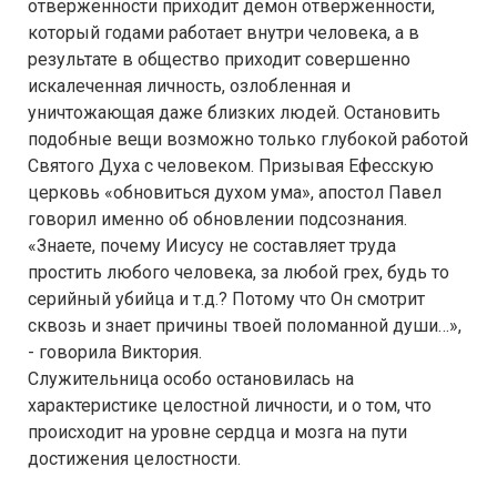
отверженности приходит демон отверженности,
который годами работает внутри человека, а в
результате в общество приходит совершенно
искалеченная личность, озлобленная и
уничтожающая даже близких людей. Остановить
подобные вещи возможно только глубокой работой
Святого Духа с человеком. Призывая Ефесскую
церковь «обновиться духом ума», апостол Павел
говорил именно об обновлении подсознания.
«Знаете, почему Иисусу не составляет труда
простить любого человека, за любой грех, будь то
серийный убийца и т.д.? Потому что Он смотрит
сквозь и знает причины твоей поломанной души…»,
- говорила Виктория.
Служительница особо остановилась на
характеристике целостной личности, и о том, что
происходит на уровне сердца и мозга на пути
достижения целостности.