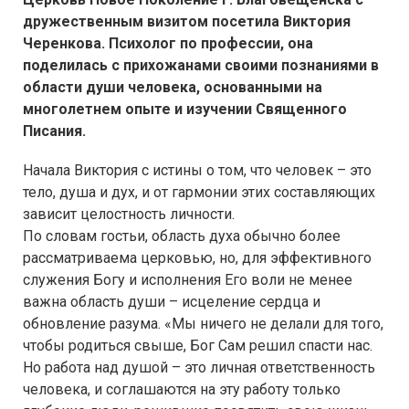
дружественным визитом посетила Виктория
Черенкова. Психолог по профессии, она
поделилась с прихожанами своими познаниями в
области души человека, основанными на
многолетнем опыте и изучении Священного
Писания.
Начала Виктория с истины о том, что человек – это
тело, душа и дух, и от гармонии этих составляющих
зависит целостность личности.
По словам гостьи, область духа обычно более
рассматриваема церковью, но, для эффективного
служения Богу и исполнения Его воли не менее
важна область души – исцеление сердца и
обновление разума. «Мы ничего не делали для того,
чтобы родиться свыше, Бог Сам решил спасти нас.
Но работа над душой – это личная ответственность
человека, и соглашаются на эту работу только