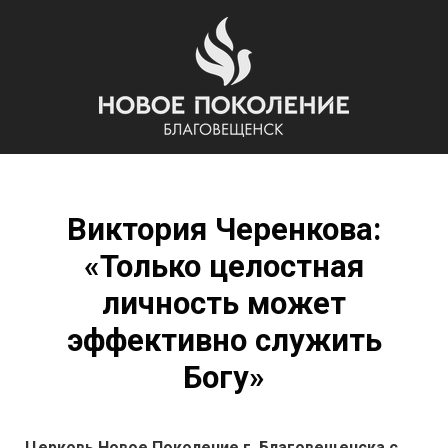
Виктория Черенкова:
«Только целостная
личность может
эффективно служить
Богу»
Церковь Новое Поколение г. Благовещенска с