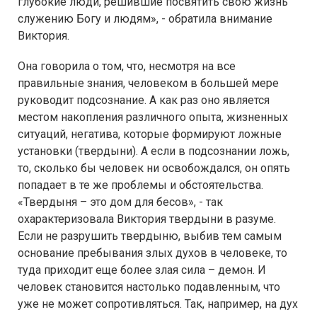
глубокие люди, решившие посвятить свою жизнь
служению Богу и людям», - обратила внимание
Виктория.
Она говорила о том, что, несмотря на все
правильные знания, человеком в большей мере
руководит подсознание. А как раз оно является
местом накопления различного опыта, жизненных
ситуаций, негатива, которые формируют ложные
установки (твердыни). А если в подсознании ложь,
то, сколько бы человек ни освобождался, он опять
попадает в те же проблемы и обстоятельства.
«Твердыня – это дом для бесов», - так
охарактеризовала Виктория твердыни в разуме.
Если не разрушить твердыню, выбив тем самым
основание пребывания злых духов в человеке, то
туда приходит еще более злая сила – демон. И
человек становится настолько подавленным, что
уже не может сопротивляться. Так, например, на дух