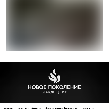
РЕЛИГИОЗНАЯ ОРГАНИЗАЦИЯ ЦЕРКОВЬ ХРИСТИАН ВЕРЫ
Мы используем файлы cookie и сервис Яндекс.Метрика для